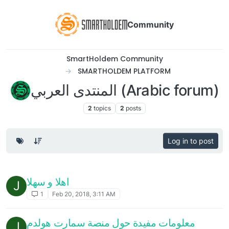
Community
SmartHoldem Community
SMARTHOLDEM PLATFORM
المنتدى العربي (Arabic forum)
2
topics
2
posts
Log in to post
اهلا و سهلا
J
1
Feb 20, 2018, 3:11 AM
معلومات مفيدة حول منصة سمارت هولدم
J