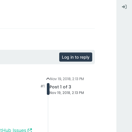
Log in to reply
Nov 19, 2018, 2:13 PM
#1
Post 1 of 3
Nov 19, 2018, 2:13 PM
itHub Issues