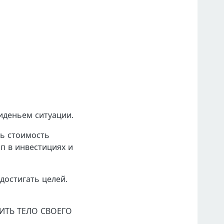
иденьем ситуации.
ть стоимость
йп в инвестициях и
достигать целей.
ИЧИТЬ ТЕЛО СВОЕГО