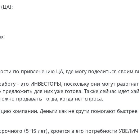
(ЦА):
х.
сти по привлечению ЦА, где могу поделиться своим в
работу - это ИНВЕСТОРЫ, поскольку они могут разогна
 предложить для них уже готова. Также сейчас идёт ха
ложно продавать тогда, когда нет спроса.
ацию компании. Деньги как не крути помогают быстрее 
срочного (5-15 лет), кроется в его потребности УВЕЛ