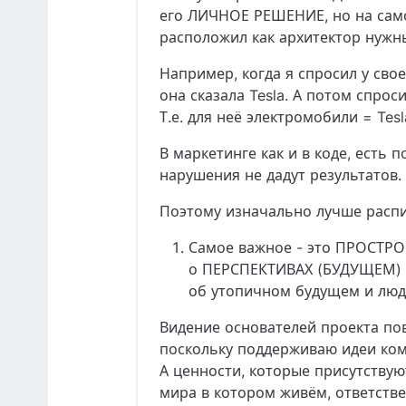
его ЛИЧНОЕ РЕШЕНИЕ, но на само
расположил как архитектор нужн
Например, когда я спросил у сво
она сказала Tesla. А потом спрос
Т.е. для неё электромобили = Tes
В маркетинге как и в коде, есть 
нарушения не дадут результатов.
Поэтому изначально лучше распи
Самое важное - это ПРОСТРОЙ
о ПЕРСПЕКТИВАХ (БУДУЩЕМ) п
об утопичном будущем и люди
Видение основателей проекта по
поскольку поддерживаю идеи ко
А ценности, которые присутствую
мира в котором живём, ответстве