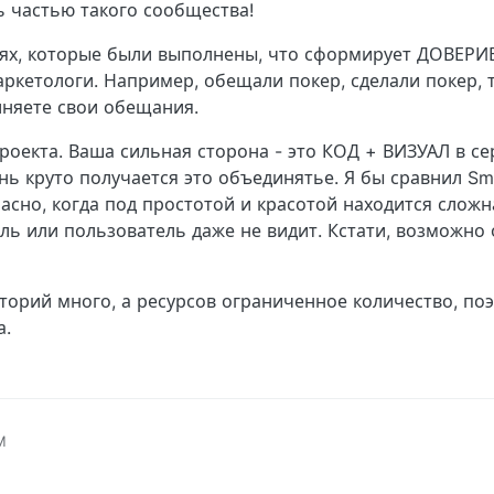
ь частью такого сообщества!
ях, которые были выполнены, что сформирует ДОВЕРИЕ
ркетологи. Например, обещали покер, сделали покер, т
лняете свои обещания.
оекта. Ваша сильная сторона - это КОД + ВИЗУАЛ в се
ень круто получается это объединятье. Я бы сравнил Sm
асно, когда под простотой и красотой находится сложн
ь или пользователь даже не видит. Кстати, возможно 
орий много, а ресурсов ограниченное количество, по
а.
M