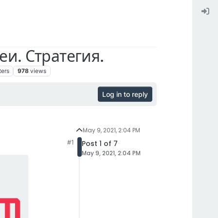
и. Стратегия.
ters
978
views
Log in to reply
May 9, 2021, 2:04 PM
#1
Post 1 of 7
May 9, 2021, 2:04 PM