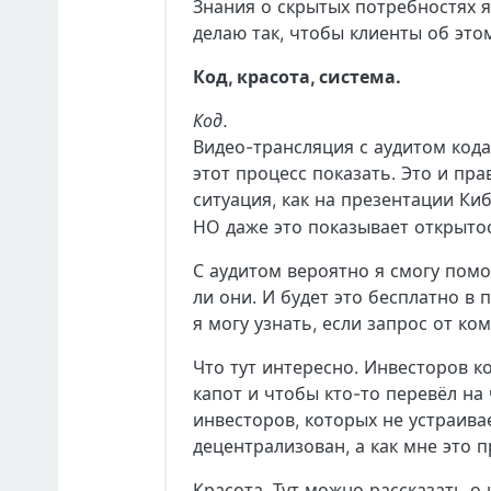
Знания о скрытых потребностях 
делаю так, чтобы клиенты об этом
Код, красота, система.
Код.
Видео-трансляция с аудитом кода
этот процесс показать. Это и пр
ситуация, как на презентации Киб
НО даже это показывает открыто
С аудитом вероятно я смогу помо
ли они. И будет это бесплатно в 
я могу узнать, если запрос от ко
Что тут интересно. Инвесторов к
капот и чтобы кто-то перевёл на 
инвесторов, которых не устраива
децентрализован, а как мне это 
Красота. Тут можно рассказать о