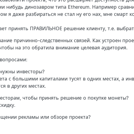
ми нибудь динозавром типа Ethereum. Например сравни
ом я даже разбираться не стал ну его нах, мне смарт к
гает принять ПРАВИЛЬНОЕ решение клиенту, т.е. выбра
ание причинно-следственных связей. Как устроен проек
, чтобы на это обратила внимание целевая аудитория.
 вопросами:
 нужны инвесторы?
та с большими капиталами тусят в одних местах, а инв
ся в других местах.
есторам, чтобы принять решение о покупке монеты?
кидку.
мещении рекламы или обзоре проекта?