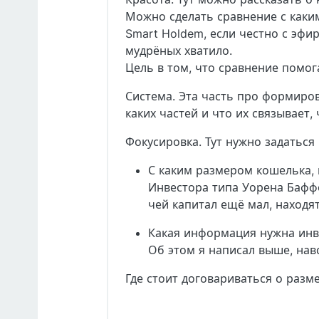
Можно сделать сравнение с каки
Smart Holdem, если честно с эфир
мудрёных хватило.
Цель в том, что сравнение помо
Система. Эта часть про формиров
каких частей и что их связывает
Фокусировка. Тут нужно задаться
С каким размером кошелька,
Инвестора типа Уорена Баффе
чей капитал ещё мал, находят
Какая информация нужна инв
Об этом я написал выше, навс
Где стоит договариваться о раз