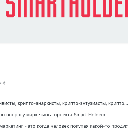
M
0, 2021, 5:37 AM
висты, крипто-анархисты, крипто-энтузиасты, крипто… 
по вопросу маркетинга проекта Smart Holdem.
аркетинг - это когда человек покупая какой-то продукт