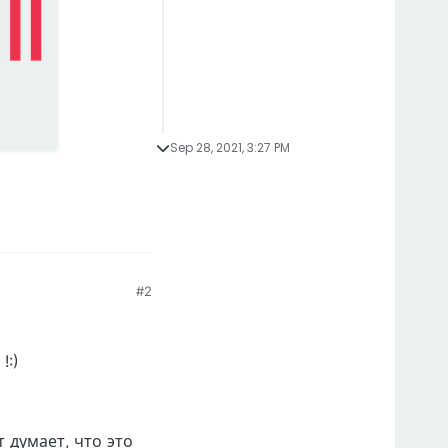
Sep 28, 2021, 3:27 PM
#2
!:)
 думает, что это