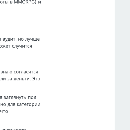
люты в MMORPG) и
 аудит, но лучше
ожет случится
 знаю согласятся
ли за деньги. Это
я заглянуть под
жно для категории
 что
 аудитории.