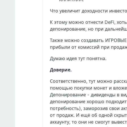
Что увеличит доходности инвест
К этому можно отнести DeFi, хот
депонирование, но при дальнейш
Также можно создавать ИГРОВЫЕ
прибыли от комиссий при продаже
Думаю идея тут понятна.
Доверие.
Соответственно, тут можно расск
помощью покупки монет и вложени
Депонирование - дивиденды в вид
депонирование хорошо подходит 
потребность), заморозив свои ак
от продаж. И ещё об одной скрыт
аккаунту, то они не смогут выве