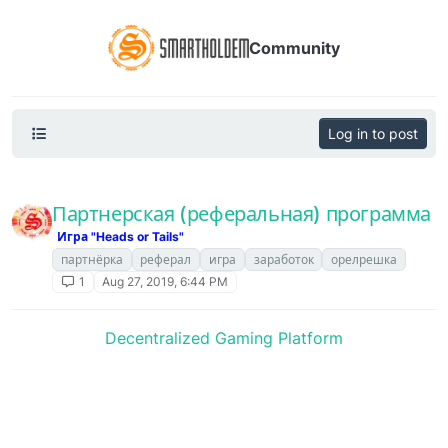
Community
Log in to post
Партнерская (реферальная) программа
Игра "Heads or Tails"
партнёрка
реферал
игра
заработок
орелрешка
1
Aug 27, 2019, 6:44 PM
Decentralized Gaming Platform