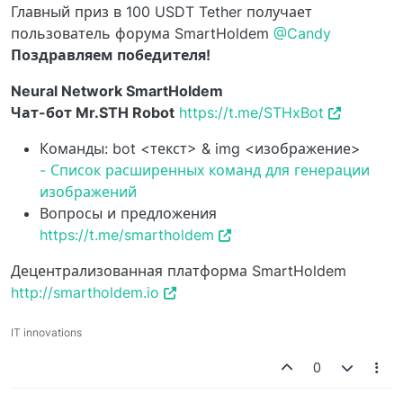
Главный приз в 100 USDT Tether получает
пользователь форума SmartHoldem
@Candy
Поздравляем победителя!
Neural Network SmartHoldem
Чат-бот Mr.STH Robot
https://t.me/STHxBot
Команды: bot <текст> & img <изображение>
- Список расширенных команд для генерации
изображений
Вопросы и предложения
https://t.me/smartholdem
Децентрализованная платформа SmartHoldem
http://smartholdem.io
IT innovations
0