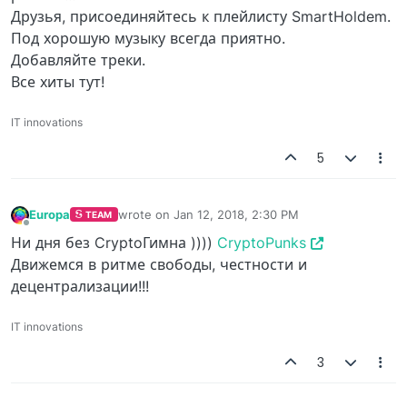
Друзья, присоединяйтесь к плейлисту SmartHoldem.
Под хорошую музыку всегда приятно.
Добавляйте треки.
Все хиты тут!
IT innovations
5
Europa
wrote on
Jan 12, 2018, 2:30 PM
TEAM
last edited by
Offline
Ни дня без CryptoГимна ))))
CryptoPunks
Движемся в ритме свободы, честности и
децентрализации!!!
IT innovations
3