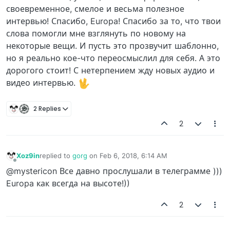
своевременное, смелое и весьма полезное
интервью! Спасибо, Europa! Спасибо за то, что твои
слова помогли мне взглянуть по новому на
некоторые вещи. И пусть это прозвучит шаблонно,
но я реально кое-что переосмыслил для себя. А это
дорогого стоит! С нетерпением жду новых аудио и
видео интервью.
2 Replies
2
Xoz9in
replied to
gorg
on
Feb 6, 2018, 6:14 AM
last edited by
Offline
@mystericon Все давно прослушали в телеграмме )))
Europa как всегда на высоте!))
2