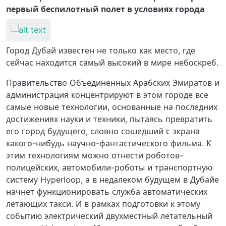
первый беспилотный полет в условиях города
Город Дубай известен не только как место, где
сейчас находится самый высокий в мире небоскреб.
Правительство Объединенных Арабских Эмиратов и
администрация концентрируют в этом городе все
самые новые технологии, основанные на последних
достижениях науки и техники, пытаясь превратить
его город будущего, словно сошедший с экрана
какого-нибудь научно-фантастического фильма. К
этим технологиям можно отнести роботов-
полицейских, автомобили-роботы и транспортную
систему Hyperloop, а в недалеком будущем в Дубайе
начнет функционировать служба автоматических
летающих такси. И в рамках подготовки к этому
событию электрический двухместный летательный