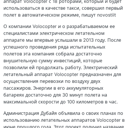
аппарат Volocopter с 18 роторами, который и будет
использоваться в качестве такси, совершил первый
полет в автоматическом режиме, пишут novostiit
О компании Volocopter и о разрабатываемом ее
специалистами электрическом летательном
аппарате мы впервые услышали в 2013 году. После
успешного проведения ряда испытательных
полетов эта компания собрала достаточно
внушительную сумму инвестиций, которые
позволили ей продолжать работу. Электрический
летательный аппарат Volocopter предназначен для
осуществления перевозки по воздуху двух
пассажиров. Энергии в его аккумуляторных
батареях достаточно для 30 минут полета на
максимальной скорости до 100 километров в час.
Администрация Дубайя объявила о своих планах по
использованию летательных аппаратов Volocopter в
июне прошлого года. Этот проект получил название