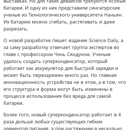
выставках. Но для таких девайсов требуются особые
батареи. И одну из них представили сингапурские
ученые из Технологического университета Наньян.
Их батарею можно сгибать, растягивать и даже
разрезать.
О новой разработке пишет издание Science Daily, а
за саму разработку отвечает группа экспертов во
главе с профессором Чэнь Сяодуном. Ученым
удалось создать суперконденсатор, который
работает как аккумулятор для быстрой зарядки и
может быть перезаряжен много раз. Но главная
инновационность устройства не в этом, а в том, что
его структура и форма могут быть изменены в
процессе использования без вреда для самой
батареи.
Более того, новый суперконденсатор работает в 4
раза дольше любых существующих гибких
элементов питания, а при растяжении в несколько