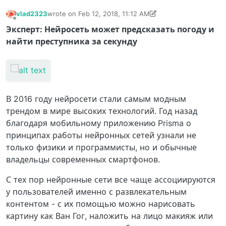
vlad2323
wrote on
Feb 12, 2018, 11:12 AM
last edited by vlad2323
Feb 12, 2018, 11:12 AM
Offline
Эксперт: Нейросеть может предсказать погоду и
найти преступника за секунду
В 2016 году нейросети стали самым модным
трендом в мире высоких технологий. Год назад
благодаря мобильному приложению Prisma о
принципах работы нейронных сетей узнали не
только физики и программисты, но и обычные
владельцы современных смартфонов.
С тех пор нейронные сети все чаще ассоциируются
у пользователей именно с развлекательным
контентом - с их помощью можно нарисовать
картину как Ван Гог, наложить на лицо макияж или