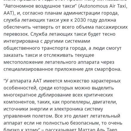
“Автономное воздушное такси” (Autonomous Air Taxi,
AAT), и, согласно планам администрации города,
служба летающих такси уже к 2030 году должна
обеспечить четверть от всего объема пассажирских
перевозок. Служба летающих такси будет тесно
интегрирована с другими системами
общественного транспорта города, а люди смогут
заказать такси и отслеживать текущее
местоположение летательного аппарата через
специализированное приложение для смартфона.
“У аппарата AAT имеется множество характерных
особенностей, среди которых можно выделить
многократное дублирование всех критических
компонентов, таких, как пропеллеры, двигатели,
источники энергии и электроника систему
управления полетом. Все это делает летательный
аппарат если не полностью безопасным, то очень
близко к этому” – рассказывает Маттар Аль Таер