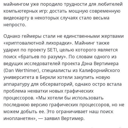
майнингом уже породило трудности для любителей
компьютерных игр: достать мощную современную
видеокарту в некоторых случаях стало весьма
непросто.
Однако геймеры стали не единственными жертвами
«криптовалютной лихорадки». Майнинг также
ударил по проекту SETI, целью которого является
поиск «братьев по разуму». По словам одного из
ведущих исследователей проекта Дэна Вертимера
(Dan Werthimer), специалисты из Калифорнийского
университета в Беркли хотели закупить новую
аппаратуру для обсерваторий, однако остро встала
проблема нехватки новых графических
процессоров. «Мы хотели бы использовать
последнюю версию графических процессоров, но не
можем добыть ее. Это ограничивает наш поиск
инопланетян», — заявил Вертимер.