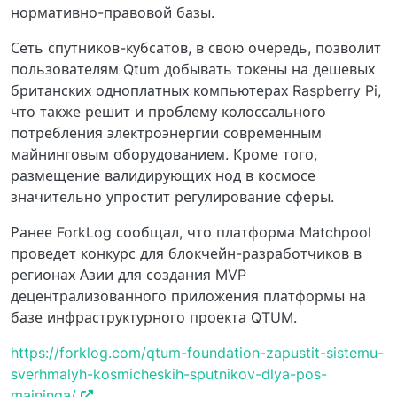
нормативно-правовой базы.
Сеть спутников-кубсатов, в свою очередь, позволит
пользователям Qtum добывать токены на дешевых
британских одноплатных компьютерах Raspberry Pi,
что также решит и проблему колоссального
потребления электроэнергии современным
майнинговым оборудованием. Кроме того,
размещение валидирующих нод в космосе
значительно упростит регулирование сферы.
Ранее ForkLog сообщал, что платформа Matchpool
проведет конкурс для блокчейн-разработчиков в
регионах Азии для создания MVP
децентрализованного приложения платформы на
базе инфраструктурного проекта QTUM.
https://forklog.com/qtum-foundation-zapustit-sistemu-
sverhmalyh-kosmicheskih-sputnikov-dlya-pos-
majninga/