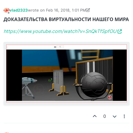
vlad2323
wrote on
Feb 16, 2018, 1:01 PM
last edited by vlad2323
Feb 16, 2018, 1:23 PM
Offline
ДОКАЗАТЕЛЬСТВА ВИРТУАЛЬНОСТИ НАШЕГО МИРА
https://www.youtube.com/watch?v=SnQkTfSpfOU
0