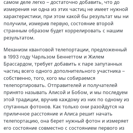
самом деле легко – достаточно добавить, что до
измерения ни одна из этих частиц не имеет нужной
характеристики, при этом какой бы результат мы ни
получили, измерив первую, состояние второй
странным образом будет коррелировать с нашим
результатом.
Механизм квантовой телепортации, предложенный
в 1993 году Чарльзом Беннеттом и Жилем
Брассардом, требует добавить к паре запутанных
частиц всего одного дополнительного участника –
собственно, того, кого мы собираемся
телепортировать. Отправителей и получателей
принято называть Алисой и Бобом, и мы последуем
этой традиции, вручив каждому из них по одному из
спутанных фотонов. Как только они разойдутся на
приличное расстояние и Алиса решит начать
телепортацию, она берет нужный фотон и измеряет
его состояние совместно с состоянием первого из