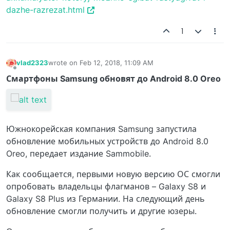
dazhe-razrezat.html
1
vlad2323
wrote on
Feb 12, 2018, 11:09 AM
last edited by
Offline
Смартфоны Samsung обновят до Android 8.0 Oreo
Южнокорейская компания Samsung запустила
обновление мобильных устройств до Android 8.0
Oreo, передает издание Sammobile.
Как сообщается, первыми новую версию ОС смогли
опробовать владельцы флагманов – Galaxy S8 и
Galaxy S8 Plus из Германии. На следующий день
обновление смогли получить и другие юзеры.