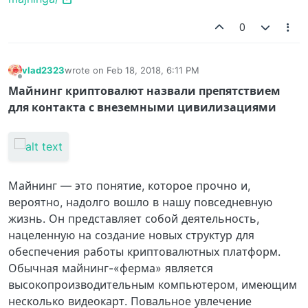
0
vlad2323
wrote on
Feb 18, 2018, 6:11 PM
last edited by
Offline
Майнинг криптовалют назвали препятствием
для контакта с внеземными цивилизациями
Майнинг — это понятие, которое прочно и,
вероятно, надолго вошло в нашу повседневную
жизнь. Он представляет собой деятельность,
нацеленную на создание новых структур для
обеспечения работы криптовалютных платформ.
Обычная майнинг-«ферма» является
высокопроизводительным компьютером, имеющим
несколько видеокарт. Повальное увлечение