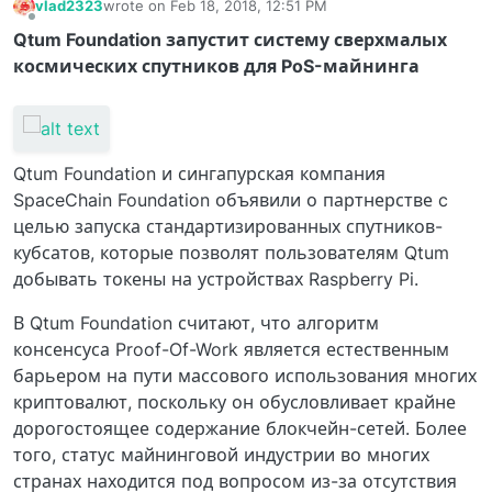
vlad2323
wrote on
Feb 18, 2018, 12:51 PM
last edited by
Offline
Qtum Foundation запустит систему сверхмалых
космических спутников для PoS-майнинга
Qtum Foundation и сингапурская компания
SpaceChain Foundation объявили о партнерстве c
целью запуска стандартизированных спутников-
кубсатов, которые позволят пользователям Qtum
добывать токены на устройствах Raspberry Pi.
В Qtum Foundation считают, что алгоритм
консенсуса Proof-Of-Work является естественным
барьером на пути массового использования многих
криптовалют, поскольку он обусловливает крайне
дорогостоящее содержание блокчейн-сетей. Более
того, статус майнинговой индустрии во многих
странах находится под вопросом из-за отсутствия