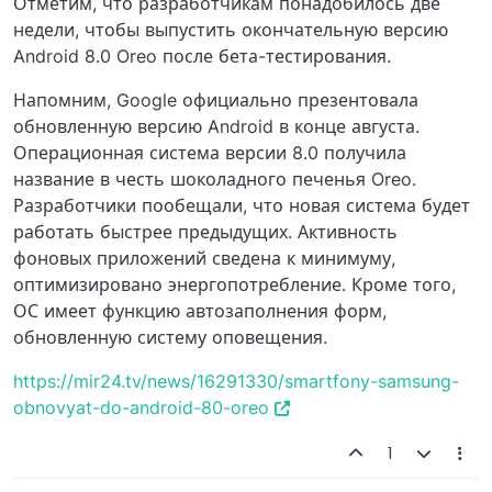
Отметим, что разработчикам понадобилось две
недели, чтобы выпустить окончательную версию
Android 8.0 Oreo после бета-тестирования.
Напомним, Google официально презентовала
обновленную версию Android в конце августа.
Операционная система версии 8.0 получила
название в честь шоколадного печенья Oreo.
Разработчики пообещали, что новая система будет
работать быстрее предыдущих. Активность
фоновых приложений сведена к минимуму,
оптимизировано энергопотребление. Кроме того,
ОС имеет функцию автозаполнения форм,
обновленную систему оповещения.
https://mir24.tv/news/16291330/smartfony-samsung-
obnovyat-do-android-80-oreo
1