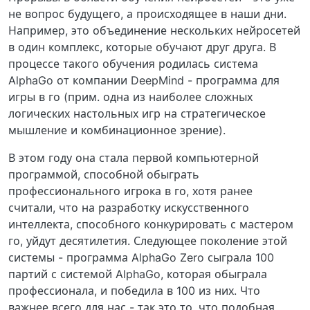
не вопрос будущего, а происходящее в наши дни.
Например, это объединение нескольких нейросетей
в один комплекс, которые обучают друг друга. В
процессе такого обучения родилась система
AlphaGo от компании DeepMind - программа для
игры в го (прим. одна из наиболее сложных
логических настольных игр на стратегическое
мышление и комбинационное зрение).
В этом году она стала первой компьютерной
программой, способной обыграть
профессионального игрока в го, хотя ранее
считали, что на разработку искусственного
интеллекта, способного конкурировать с мастером
го, уйдут десятилетия. Следующее поколение этой
системы - программа AlphaGo Zero сыграла 100
партий с системой AlphaGo, которая обыграла
профессионала, и победила в 100 из них. Что
важнее всего для нас - так это то, что подобная