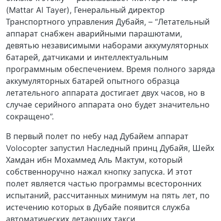
(Mattar Al Tayer), Генеральный директор
Транспортного управления Дубайя, – “Летательный
аппарат снабжен аварийными парашютами,
девятью независимыми наборами аккумуляторных
батарей, датчиками и интеллектуальным
программным обеспечением. Время полного заряда
аккумуляторных батарей опытного образца
летательного аппарата достигает двух часов, но в
случае серийного аппарата оно будет значительно
сокращено”.
В первый полет по небу над Дубайем аппарат
Volocopter запустил Наследный принц Дубайя, Шейх
Хамдан ибн Мохаммед Аль Мактум, который
собственноручно нажал кнопку запуска. И этот
полет является частью программы всесторонних
испытаний, рассчитанных минимум на пять лет, по
истечению которых в Дубайе появится служба
автоматических летающих такси.