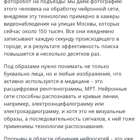
фоторобот на подъезды: мы даем фотографию
этого человека на обработку нейронной сети,
внедряем эту технологию примерно в камеры
видеонаблюдения на улицах Москвы, которых
сейчас около 150 тысяч. Все они ежедневно
записывают каждую секунду происходящего в
городе, и в результате эффективность поиска
повышается в несколько десятков раз.
Под образами нужно понимать не только
буквально лица, но и любые изображения, что
активно используется в медицине - это
расшифровки рентгенограммы, МРТ. Нейронные
сети способны распознавать и кривые линии,
например, электроэнцефалограмму или
электрокардиограмму, и хотя это не визуальные
образы, а последовательность сигналов, к ней тоже
применимы технологии распознавания.
Прорывы в области обучения нейросетей - это уже