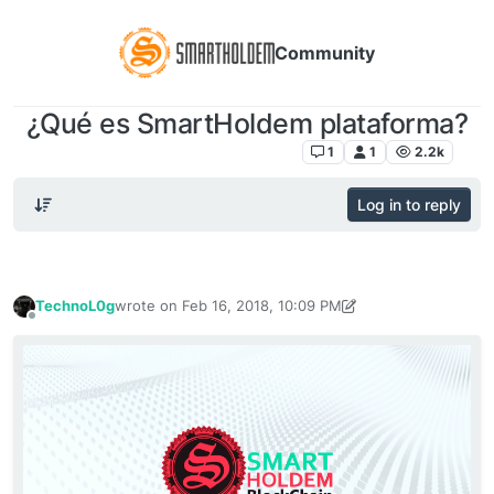
Community
¿Qué es SmartHoldem plataforma?
Más sobre la plataforma SmartHoldem
1
1
2.2k
Log in to reply
TechnoL0g
wrote on
Feb 16, 2018, 10:09 PM
last edited by Europa
Feb 18, 2018, 9:54 AM
Offline