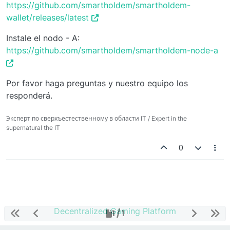
https://github.com/smartholdem/smartholdem-
wallet/releases/latest
Instale el nodo - A:
https://github.com/smartholdem/smartholdem-node-a
Por favor haga preguntas y nuestro equipo los
responderá.
Эксперт по сверхъестественному в области IT / Expert in the
supernatural the IT
0
Decentralized Gaming Platform
1 / 1