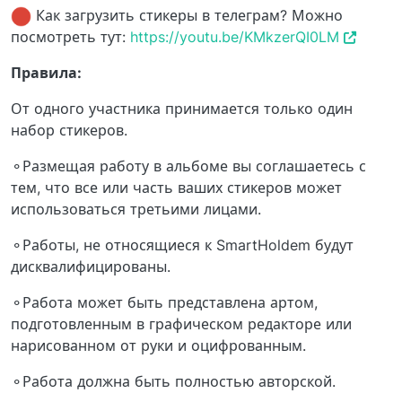
Как загрузить стикеры в телеграм? Можно
посмотреть тут:
https://youtu.be/KMkzerQI0LM
Правила:
От одного участника принимается только один
набор стикеров.
⚬Размещая работу в альбоме вы соглашаетесь с
тем, что все или часть ваших стикеров может
использоваться третьими лицами.
⚬Работы, не относящиеся к SmartHoldem будут
дисквалифицированы.
⚬Работа может быть представлена артом,
подготовленным в графическом редакторе или
нарисованном от руки и оцифрованным.
⚬Работа должна быть полностью авторской.