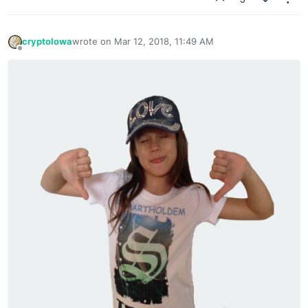
cryptolowa
wrote on
Mar 12, 2018, 11:49 AM
last edited by
Offline