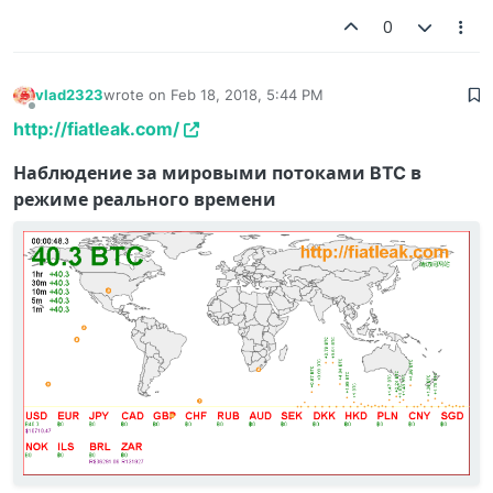
0
vlad2323
wrote on
Feb 18, 2018, 5:44 PM
last edited by
Offline
http://fiatleak.com/
Наблюдение за мировыми потоками BTC в
режиме реального времени