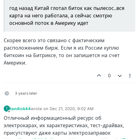
год назад Китай глотал биток как пылесос..вся
карта на него работала, а сейчас смотрю
основной поток в Америку идет
Скорее всего это связано с фактическим
расположением бирж. Если я из России куплю
биткоин на Битриксе, то он запишется на счет
Америки.
0
3 years later
tan4ick44
wrote on
Dec 21, 2020, 9:02 AM
T
last edited by
Offline
Отличный информационный ресурс об
электрокарах, их характеристиках, тест-драйвах,
присутствуют даже карты электрозаправок