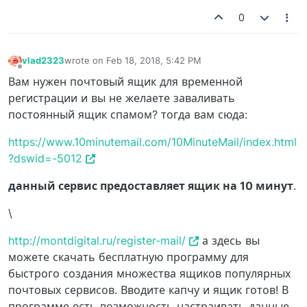
0
vlad2323
wrote on
Feb 18, 2018, 5:42 PM
last edited by
Offline
Вам нужен почтовый ящик для временной
регистрации и вы не желаете заваливать
постоянный ящик спамом? тогда вам сюда:
https://www.10minutemail.com/10MinuteMail/index.html
?dswid=-5012
данный сервис предоставляет ящик на 10 минут
.
\
http://montdigital.ru/register-mail/
а здесь вы
можете скачать бесплатную программу для
быстрого создания множества ящиков популярных
почтовых сервисов. Вводите капчу и ящик готов! В
программе есть возможность настраивать данные