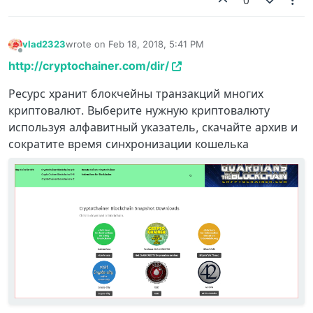
0
vlad2323
wrote on
Feb 18, 2018, 5:41 PM
last edited by
Offline
http://cryptochainer.com/dir/
Ресурс хранит блокчейны транзакций многих
криптовалют. Выберите нужную криптовалюту
используя алфавитный указатель, скачайте архив и
сократите время синхронизации кошелька