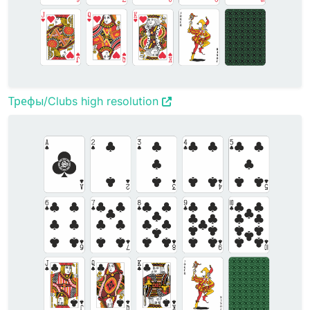
Трефы/Clubs high resolution