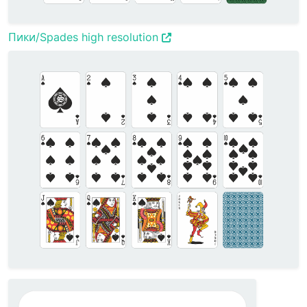
Пики/Spades high resolution