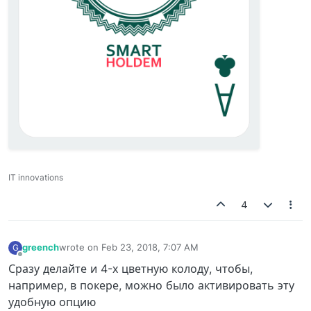
IT innovations
4
greench
wrote on
Feb 23, 2018, 7:07 AM
G
last edited by
Offline
Сразу делайте и 4-х цветную колоду, чтобы,
например, в покере, можно было активировать эту
удобную опцию