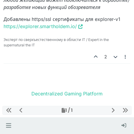
любой желающий может подключиться к доработке/
разработке новых функций обозревателя
Добавлены https/ssl сертификаты для explorer-v1
https://explorer.smartholdem.io/
Эксперт по сверхъестественному в области IT / Expert in the
supernatural the IT
2
Decentralized Gaming Platform
1 / 1