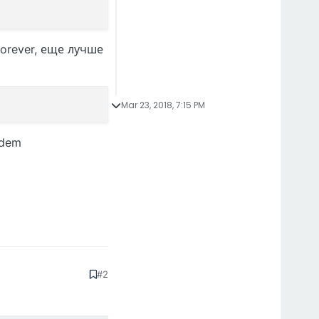
orever, еще лучше
Mar 23, 2018, 7:15 PM
ldem
#2