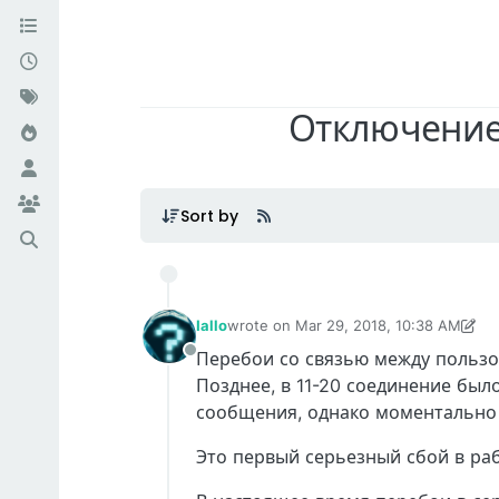
Отключение
Sort by
Iallo
wrote on
Mar 29, 2018, 10:38 AM
last edited by Iallo
Mar 29, 2018, 11:41
Перебои со связью между пользов
Offline
Позднее, в 11-20 соединение бы
сообщения, однако моментально
Это первый серьезный сбой в раб