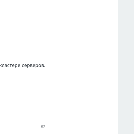
кластере серверов.
#2