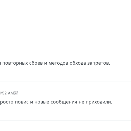
й повторных сбоев и методов обхода запретов.
11:52 AM
 AM
просто повис и новые сообщения не приходили.