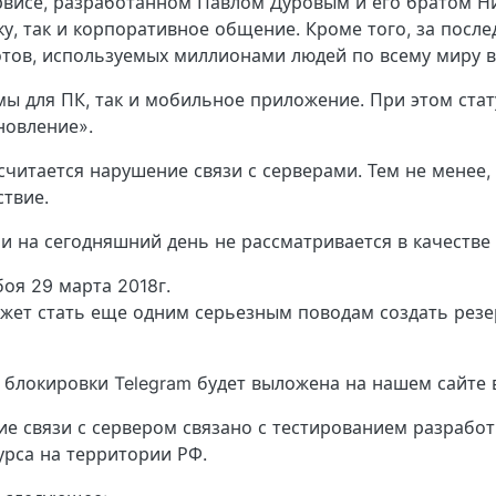
рвисе, разработанном Павлом Дуровым и его братом Н
у, так и корпоративное общение. Кроме того, за после
отов, используемых миллионами людей по всему миру в
мы для ПК, так и мобильное приложение. При этом стат
новление».
читается нарушение связи с серверами. Тем не менее,
твие.
и на сегодняшний день не рассматривается в качестве
боя 29 марта 2018г.
жет стать еще одним серьезным поводам создать рез
 блокировки Telegram будет выложена на нашем сайте 
ие связи с сервером связано с тестированием разрабо
рса на территории РФ.