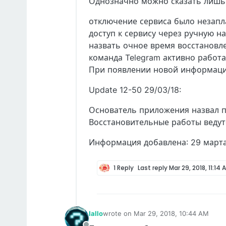
Однозначно можно сказать лишь
отключение сервиса было незап
доступ к сервису через ручную на
назвать очное время восстановл
команда Telegram активно работа
При появлении новой информации
Update 12-50 29/03/18:
Основатель приложения назвал пр
Восстановительные работы ведут
Информация добавлена: 29 марта
1 Reply
Last reply
Mar 29, 2018, 11:14 
Iallo
wrote on
Mar 29, 2018, 10:44 AM
last edited by