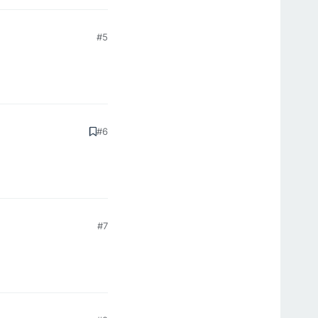
#5
#6
#7