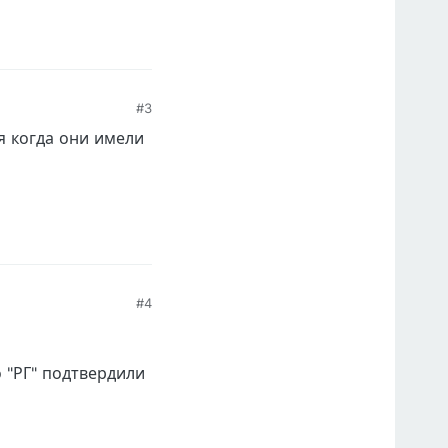
#3
я когда они имели
#4
 "РГ" подтвердили