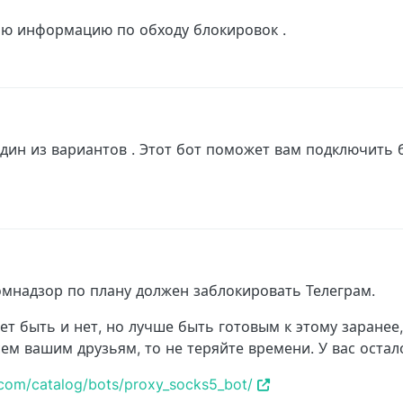
влю информацию по обходу блокировок .
 AM
один из вариантов . Этот бот поможет вам подключить 
омнадзор по плану должен заблокировать Телеграм.
ет быть и нет, но лучше быть готовым к этому заранее
ем вашим друзьям, то не теряйте времени. У вас остало
e.com/catalog/bots/proxy_socks5_bot/