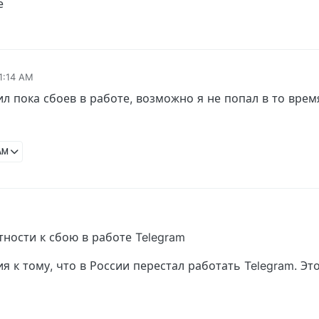
е
11:14 AM
ил пока сбоев в работе, возможно я не попал в то врем
 AM
ности к сбою в работе Telegram
 к тому, что в России перестал работать Telegram. Это