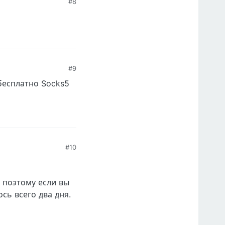
#8
#9
бесплатно Socks5
#10
, поэтому если вы
сь всего два дня.