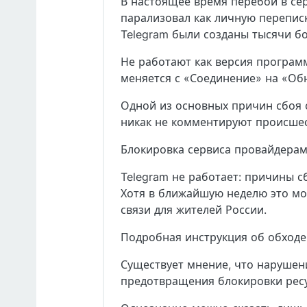
В настоящее время перебои в се
парализовал как личную переписк
Telegram были созданы тысячи б
Не работают как версия програм
меняется с «Соединение» на «Об
Одной из основных причин сбоя с
никак не комментируют происшес
Блокировка сервиса провайдерам
Telegram не работает: причины с
Хотя в ближайшую неделю это мо
связи для жителей России.
Подробная инструкция об обходе
Существует мнение, что нарушен
предотвращения блокировки ресу