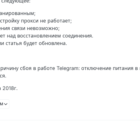
 следующее:
ланированным;
стройку прокси не работает;
ения связи невозможно;
ет над восстановлением соединения.
 статья будет обновлена.
ичину сбоя в работе Telegram: отключение питания в 
ся.
 2018г.
AM