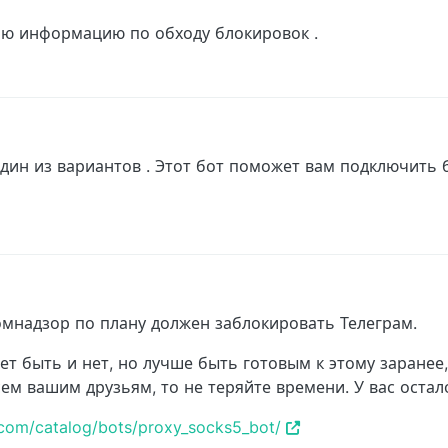
влю информацию по обходу блокировок .
 AM
один из вариантов . Этот бот поможет вам подключить 
омнадзор по плану должен заблокировать Телеграм.
ет быть и нет, но лучше быть готовым к этому заранее
ем вашим друзьям, то не теряйте времени. У вас остало
e.com/catalog/bots/proxy_socks5_bot/