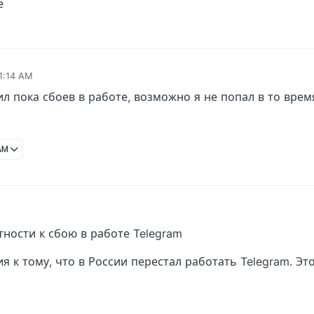
е
11:14 AM
ил пока сбоев в работе, возможно я не попал в то врем
 AM
ности к сбою в работе Telegram
 к тому, что в России перестал работать Telegram. Это