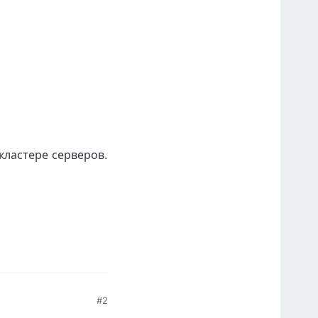
кластере серверов.
#2