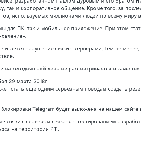
рвисе, разработанном Павлом Дуровым и его братом Н
у, так и корпоративное общение. Кроме того, за после
отов, используемых миллионами людей по всему миру в
мы для ПК, так и мобильное приложение. При этом стат
новление».
читается нарушение связи с серверами. Тем не менее,
твие.
и на сегодняшний день не рассматривается в качестве
боя 29 марта 2018г.
жет стать еще одним серьезным поводам создать рез
 блокировки Telegram будет выложена на нашем сайте 
ие связи с сервером связано с тестированием разрабо
рса на территории РФ.