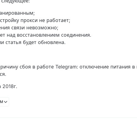
 следующее:
ланированным;
стройку прокси не работает;
ения связи невозможно;
ет над восстановлением соединения.
 статья будет обновлена.
ичину сбоя в работе Telegram: отключение питания в 
ся.
 2018г.
AM