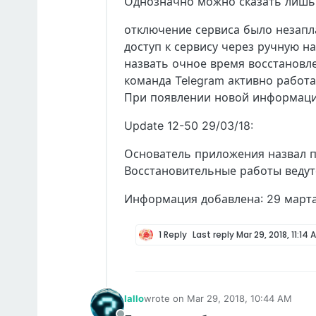
Однозначно можно сказать лишь
отключение сервиса было незап
доступ к сервису через ручную на
назвать очное время восстановл
команда Telegram активно работа
При появлении новой информации
Update 12-50 29/03/18:
Основатель приложения назвал пр
Восстановительные работы ведут
Информация добавлена: 29 марта
1 Reply
Last reply
Mar 29, 2018, 11:14 
Iallo
wrote on
Mar 29, 2018, 10:44 AM
last edited by