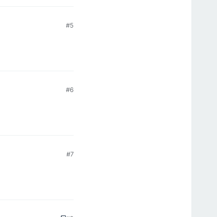
#5
#6
#7