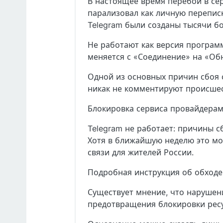
В настоящее время перебои в се
парализовал как личную переписк
Telegram были созданы тысячи б
Не работают как версия програм
меняется с «Соединение» на «Об
Одной из основных причин сбоя с
никак не комментируют происшес
Блокировка сервиса провайдерам
Telegram не работает: причины с
Хотя в ближайшую неделю это мо
связи для жителей России.
Подробная инструкция об обходе
Существует мнение, что нарушен
предотвращения блокировки ресу