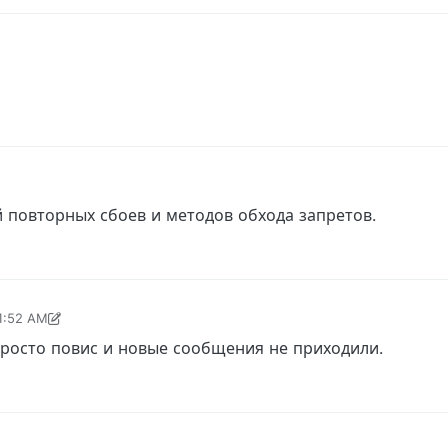
й повторных сбоев и методов обхода запретов.
11:52 AM
 AM
просто повис и новые сообщения не приходили.