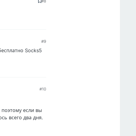
#8
#9
бесплатно Socks5
#10
, поэтому если вы
сь всего два дня.