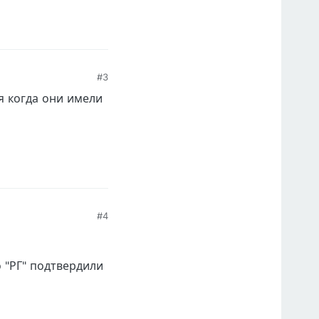
#3
я когда они имели
#4
 "РГ" подтвердили