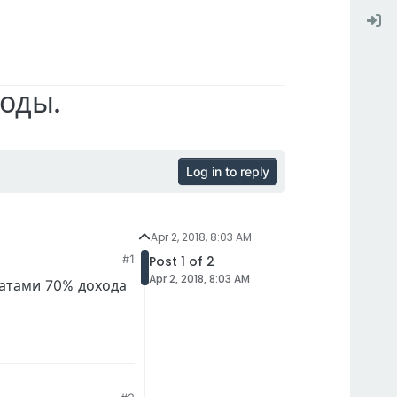
ноды.
Log in to reply
Apr 2, 2018, 8:03 AM
#1
Post 1 of 2
Apr 2, 2018, 8:03 AM
латами 70% дохода