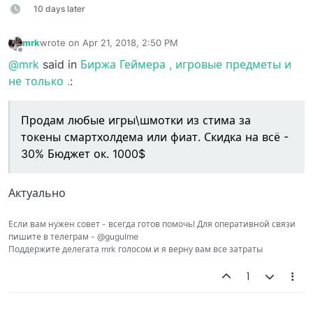
10 days later
mrk
wrote on
Apr 21, 2018, 2:50 PM
last edited by
Offline
@mrk
said in
Биржа Геймера , игровые предметы и
не только .
:
Продам любые игры\шмотки из стима за
токены смартхолдема или фиат. Скидка на всё -
30% Бюджет ок. 1000$
Актуально
Если вам нужен совет - всегда готов помочь! Для оперативной связи
пишите в телеграм - @gugulme
Поддержите делегата mrk голосом и я верну вам все затраты
1