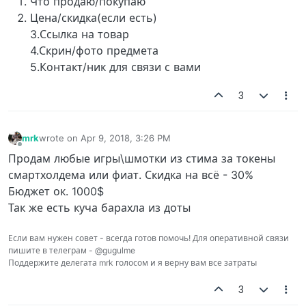
Что продаю/покупаю
Цена/скидка(если есть)
3.Ссылка на товар
4.Скрин/фото предмета
5.Контакт/ник для связи с вами
3
mrk
wrote on
Apr 9, 2018, 3:26 PM
last edited by
Offline
Продам любые игры\шмотки из стима за токены
смартхолдема или фиат. Скидка на всё - 30%
Бюджет ок. 1000$
Так же есть куча барахла из доты
Если вам нужен совет - всегда готов помочь! Для оперативной связи
пишите в телеграм - @gugulme
Поддержите делегата mrk голосом и я верну вам все затраты
3