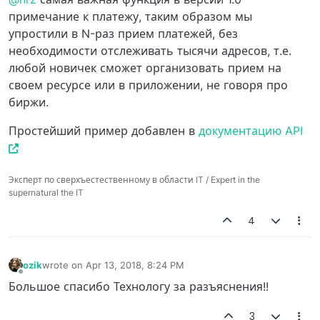
примечание к платежу, таким образом мы
упростили в N-раз прием платежей, без
необходимости отслеживать тысячи адресов, т.е.
любой новичек сможет организовать прием на
своем ресурсе или в приложении, не говоря про
биржи.
Простейший пример добавлен в
документацию API
Эксперт по сверхъестественному в области IT / Expert in the
supernatural the IT
4
ozik
wrote on
Apr 13, 2018, 8:24 PM
last edited by
Offline
Большое спасибо Технологу за разъяснения!!
3