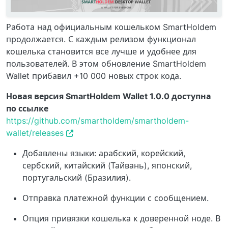
Работа над официальным кошельком SmartHoldem
продолжается. С каждым релизом функционал
кошелька становится все лучше и удобнее для
пользователей. В этом обновление SmartHoldem
Wallet прибавил +10 000 новых строк кода.
Новая версия SmartHoldem Wallet 1.0.0 доступна
по ссылке
https://github.com/smartholdem/smartholdem-
wallet/releases
Добавлены языки: арабский, корейский,
сербский, китайский (Тайвань), японский,
португальский (Бразилия).
Отправка платежной функции с сообщением.
Опция привязки кошелька к доверенной ноде. В