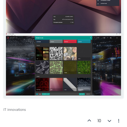
IT innovations
10