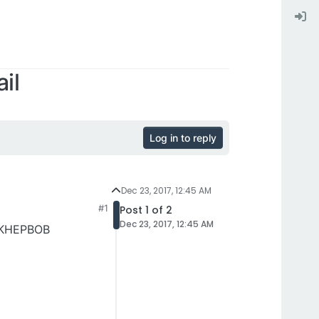
il
Log in to reply
Dec 23, 2017, 12:45 AM
#1
Post 1 of 2
Dec 23, 2017, 12:45 AM
OKHEPBOB