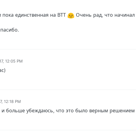
и пока единственная на ВТТ
Очень рад, что начинал
спасибо.
17, 12:05 PM
ас)
7, 12:18 PM
е и больше убеждаюсь, что это было верным решение