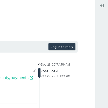
Log in to reply
Dec 23, 2017, 1:56 AM
#1
Post 1 of 4
Dec 23, 2017, 1:56 AM
bounty/payments