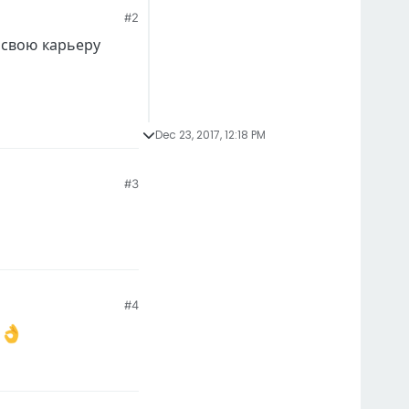
#2
 свою карьеру
Dec 23, 2017, 12:18 PM
#3
#4
м