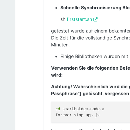
Schnelle Synchronisierung Bloc
sh
firststart.sh
getestet wurde auf einem bekannt
Die Zeit für die vollständige Synch
Minuten.
Einige Bibliotheken wurden mit v
Verwenden Sie die folgenden Befeh
wird:
Achtung! Wahrscheinlich wird die 
Passphrase"] gelöscht, vergessen S
cd
 smartholdem-node-a
