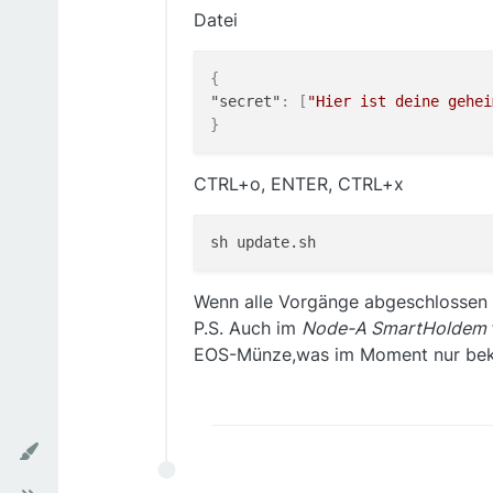
Datei
{
"secret"
:
[
"Hier ist deine gehei
}
CTRL+o, ENTER, CTRL+x
Wenn alle Vorgänge abgeschlossen si
P.S. Auch im
Node-A SmartHoldem
EOS-Münze,was im Moment nur bek