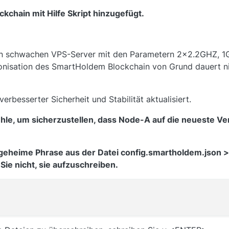
kchain mit Hilfe Skript hinzugefügt.
en schwachen VPS-Server mit den Parametern 2x2.2GHZ, 
ronisation des SmartHoldem Blockchain von Grund dauert ni
erbesserter Sicherheit und Stabilität aktualisiert.
le, um sicherzustellen, dass Node-A auf die neueste Vers
geheime Phrase aus der Datei config.smartholdem.json >>
ie nicht, sie aufzuschreiben.