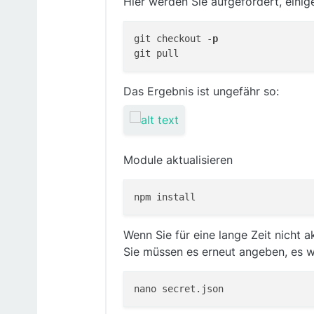
Hier werden Sie aufgefordert, eini
git checkout -
p
Das Ergebnis ist ungefähr so:
Module aktualisieren
Wenn Sie für eine lange Zeit nicht a
Sie müssen es erneut angeben, es wi