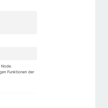
n Node.
igen Funktionen der