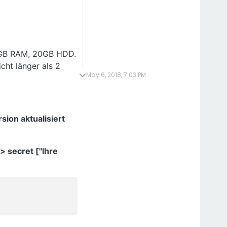
1GB RAM, 20GB HDD.
cht länger als 2
May 6, 2018, 7:03 PM
ion aktualisiert
 secret ["Ihre