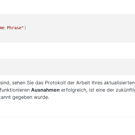
me Phrase"
]
nd, sehen Sie das Protokoll der Arbeit Ihres aktualisierte
funktionieren
Ausnahmen
erfolgreich, ist eine der zukünft
annt gegeben wurde.