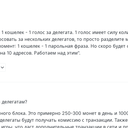
1 кошелек - 1 голос за делегата. 1 голос имеет силу ко
осовать за нескольких делегатов, то просто разделите 
мент: 1 кошелек - 1 парольная фраза. Но скоро будет с
на 10 адресов. Работаем над этим".
19 PM
h делегатам?
нного блока. Это примерно 250-300 монет в день и 100
делегаты будут получать комиссию с транзакции. Также
 игры, что даст дополнительные транзакции в сети и п