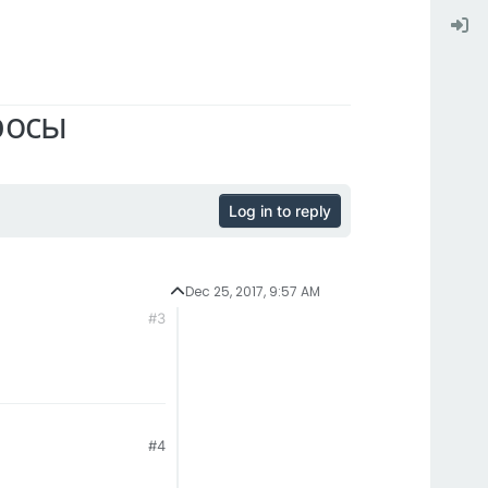
росы
Log in to reply
Dec 25, 2017, 9:57 AM
#3
#4