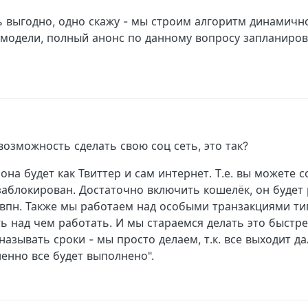
ь выгодно, одно скажу - мы строим алгоритм динамичн
одели, полный анонс по данному вопросу запланирова
возможность сделать свою соц сеть, это так?
о она будет как Твиттер и сам интернет. Т.е. вы можете с
аблокирован. Достаточно включить кошелёк, он будет 
 впн. Также мы работаем над особыми транзакциями ти
ть над чем работать. И мы стараемся делать это быстре
азывать сроки - мы просто делаем, т.к. все выходит д
енно все будет выполнено".