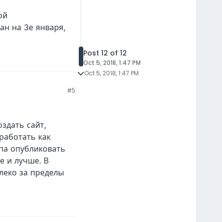
ой
н на 3е января,
Post 12 of 12
Oct 5, 2018, 1:47 PM
Oct 5, 2018, 1:47 PM
#5
оздать сайт,
работать как
па опубликовать
е и лучше. В
алеко за пределы