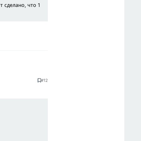
т сделано, что 1
#12