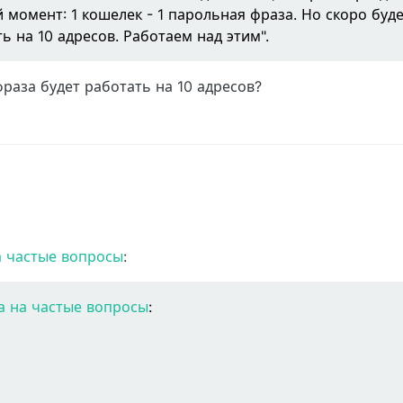
момент: 1 кошелек - 1 парольная фраза. Но скоро буде
ь на 10 адресов. Работаем над этим".
фраза будет работать на 10 адресов?
а частые вопросы
:
а на частые вопросы
: