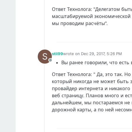
Ответ Технолога: "Делегатом быт
масштабируемой экономической м
мы проводим расчёты".
S
stil99
wrote on
Dec 29, 2017, 5:26 PM
last edited by
Вы ранее говорили, что есть 
Offline
Ответ Технолога: " Да, это так. Н
который никогда не может быть з
провайдер интернета и никакого
веб страницу. Планов много и ес
дальнейшем, мы постараемся не н
дорожной карты, а по ней несомн