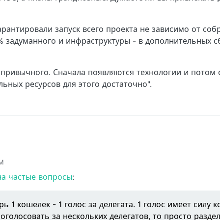
гарантировали запуск всего проекта не зависимо от со
0% задуманного и инфраструктуры - в дополнительных 
т привычного. Сначала появляются технологии и потом
льных ресурсов для этого достаточно".
AM
на частые вопросы
:
ь 1 кошелек - 1 голос за делегата. 1 голос имеет силу 
роголосовать за нескольких делегатов, то просто разде