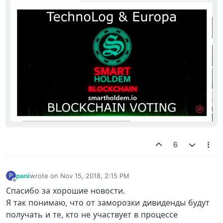
6
pani
wrote on
Nov 15, 2018, 2:15 PM
P
last edited by
Offline
Спасибо за хорошие новости.
Я так понимаю, что от заморозки дивиденды будут
получать и те, кто не участвует в процессе