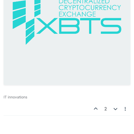
IT innovations
2