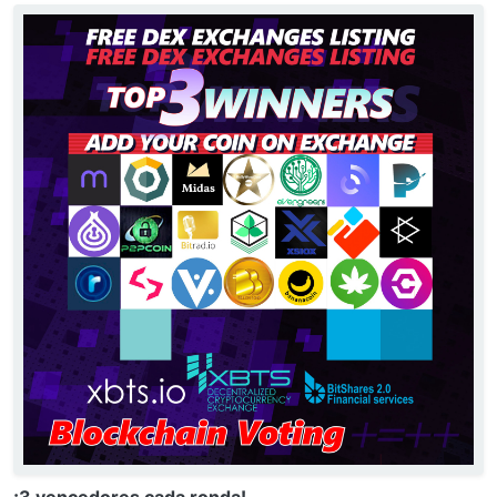
¡3 vencedores cada ronda!