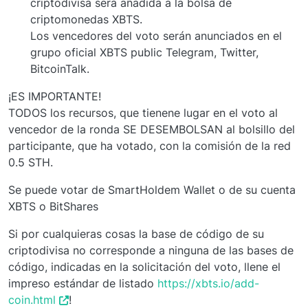
criptodivisa será añadida a la bolsa de
criptomonedas XBTS.
Los vencedores del voto serán anunciados en el
grupo oficial XBTS public Telegram, Twitter,
BitcoinTalk.
¡ES IMPORTANTE!
TODOS los recursos, que tienene lugar en el voto al
vencedor de la ronda SE DESEMBOLSAN al bolsillo del
participante, que ha votado, con la comisión de la red
0.5 STH.
Se puede votar de SmartHoldem Wallet o de su cuenta
XBTS o BitShares
Si por cualquieras cosas la base de código de su
criptodivisa no corresponde a ninguna de las bases de
código, indicadas en la solicitación del voto, llene el
impreso estándar de listado
https://xbts.io/add-
coin.html
!