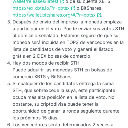
wallet/releases/latest
o de su cuenta XBTS
https://ex.xbts.io/?r=xbtsx
o BitShares
https://wallet.bitshares.org/#/?r=xbtsx
.
Después de envio del impreso la moneda empieza
a participar en el voto. Puede enviar sus votos STH
al domicilio señalado. Estamos seguro de que su
moneda será incluida en TOP3 de vencedores en la
lista de candidatos de voto y ganará el listado
grátis en 2 DEX bolsas de comercio.
Hay dos modos de recibir STH:
Puede adquirir las monedas STH en bolsas de
comercio XBTS y BitShares
Si cualquier de los candidatos entrega la suma
STH, que sobrexcede la suya, este participante
ocupa más alta posición en la lista de voto. No
obstante, su criptodivisa puede tener la
oportunidad de ganar la ronda seguiente durante
los próximos 15 días.
Los vencedores serán determinados 2 veces al