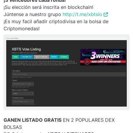
¡Su elección será inscrita en blockchain!
Júntense a nuestro grupo
http://t.me/xbtsio
¡Es muy facil añadir criptodivisa en la bolsa de
Criptomonedas!
GANEN LISTADO GRATIS
EN 2 POPULARES DEX
BOLSAS