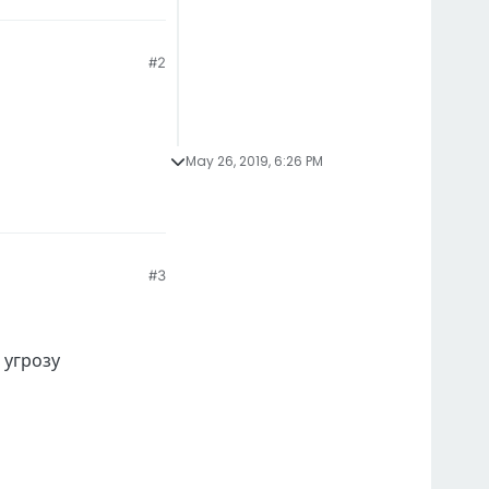
#2
May 26, 2019, 6:26 PM
#3
 угрозу