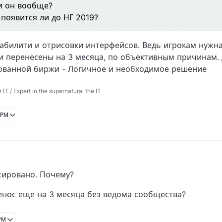
ли он вообще?
 появится ли до НГ 2019?
забилити и отрисовки интерфейсов. Ведь игрокам нужна
и перенесены на 3 месяца, по объективным причинам. 
ованной биржи - Логичное и необходимое решение
 / Expert in the supernatural the IT
 PM
сировано. Почему?
енос еще на 3 месяца без ведома сообщества?
 PM