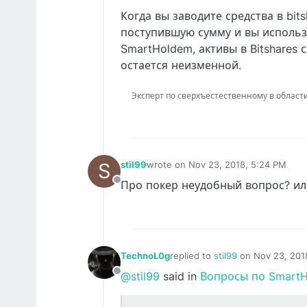
Когда вы заводите средства в bit
поступившую сумму и вы использу
SmartHoldem, активы в Bitshares
остается неизменной.
Эксперт по сверхъестественному в области IT
S
stil99
wrote on
Nov 23, 2018, 5:24 PM
last edited by
Про покер неудобный вопрос? ил
Offline
TechnoL0g
replied to
stil99
on
Nov 23, 201
last edited by
@stil99
said in
Вопросы по Smart
Offline