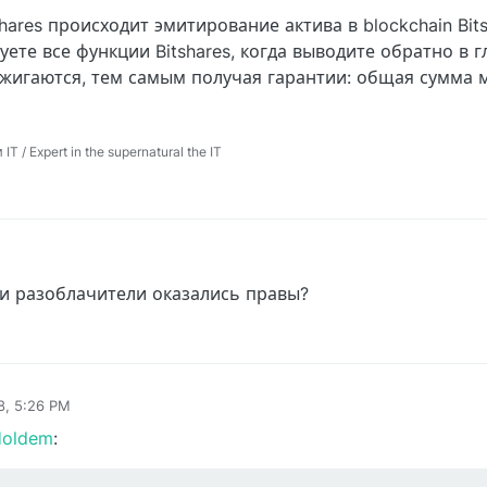
shares происходит эмитирование актива в blockchain Bits
ете все функции Bitshares, когда выводите обратно в г
 сжигаются, тем самым получая гарантии: общая сумма
 / Expert in the supernatural the IT
и разоблачители оказались правы?
8, 5:26 PM
Holdem
: