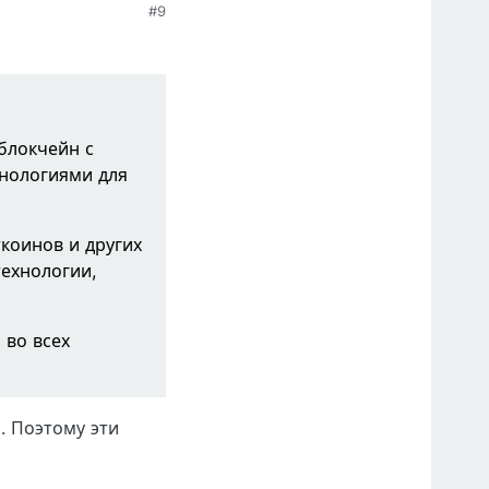
#9
блокчейн с
нологиями для
коинов и других
ехнологии,
 во всех
. Поэтому эти