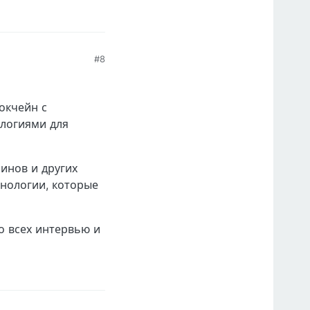
#8
окчейн с
логиями для
инов и других
нологии, которые
во всех интервью и