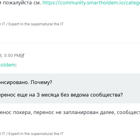
 пожалуйста см.
https://community.smartholdem.io/categ
 / Expert in the supernatural the IT
8, 5:50 PM
3, 2018, 5:51 PM
Holdem
:
онсировано. Почему?
еренос еще на 3 месяца без ведома сообщества?
енос покера, перенос не запланирован далее, сообщес
 / Expert in the supernatural the IT