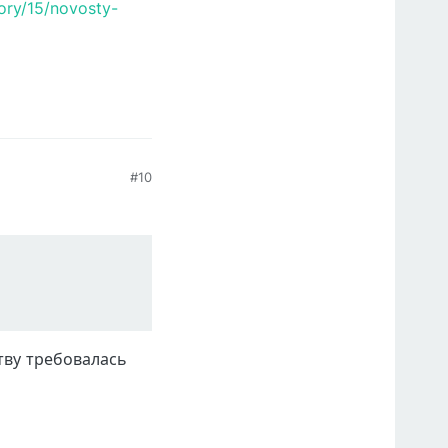
ory/15/novosty-
#10
тву требовалась