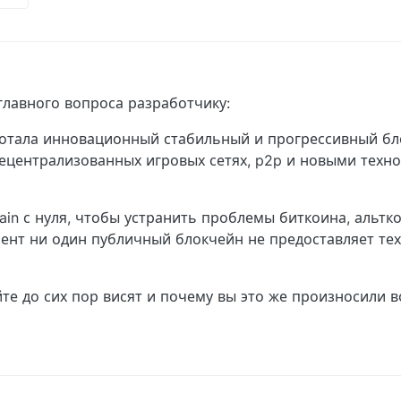
8, 5:46 PM
 главного вопроса разработчику:
отала инновационный стабильный и прогрессивный бл
централизованных игровых сетях, p2p и новыми техно
in с нуля, чтобы устранить проблемы биткоина, альтко
ент ни один публичный блокчейн не предоставляет тех
йте до сих пор висят и почему вы это же произносили 