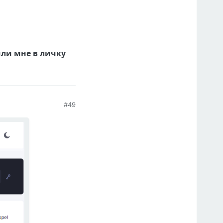
ли мне в личку
#49