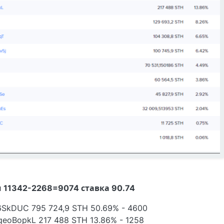
 11342-2268=9074 ставка 90.74
6SkDUC 795 724,9 STH 50.69% - 4600
oBopkL 217 488 STH 13.86% - 1258