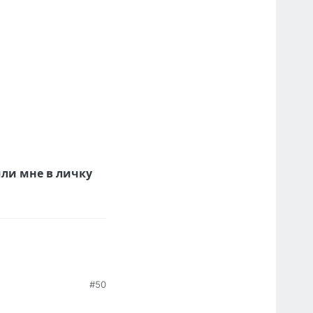
ли мне в личку
#50