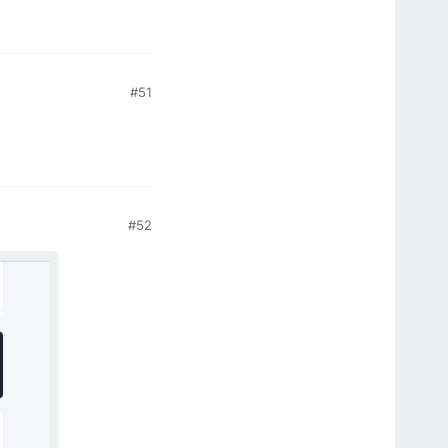
#51
#52