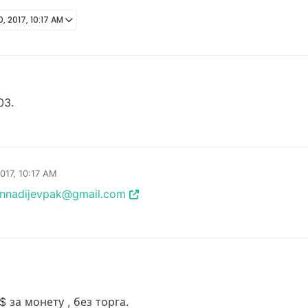
, 2017, 10:17 AM
, 9:08 PM
03.
017, 10:17 AM
nnadijevpak@gmail.com
, 7:00 AM
за монету , без торга.