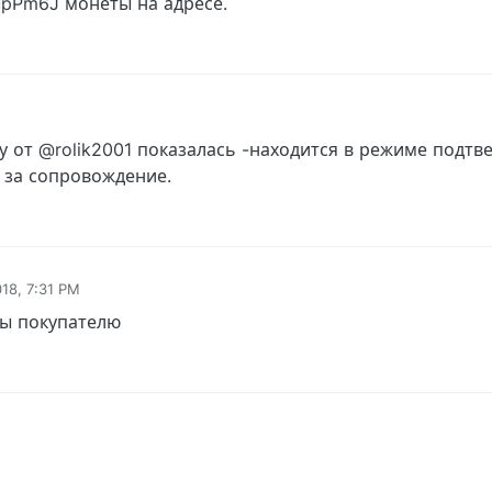
pPm6J монеты на адресе.
 от @rolik2001 показалась -находится в режиме подтв
 за сопровождение.
018, 7:31 PM
ы покупателю