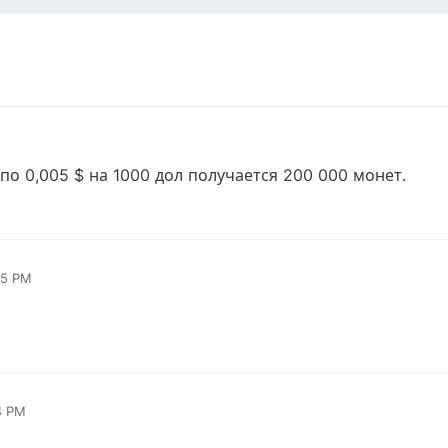
по 0,005 $ на 1000 дол получается 200 000 монет.
05 PM
4 PM