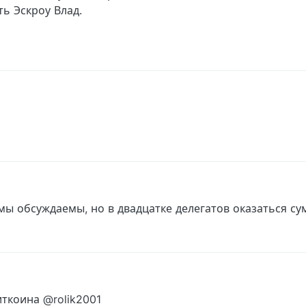
ь Эскроу Влад.
ы обсуждаемы, но в двадцатке делегатов оказаться су
ткоина @rolik2001