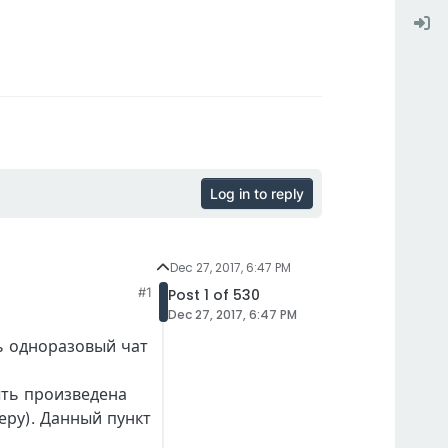
Log in to reply
Dec 27, 2017, 6:47 PM
#1
Post 1 of 530
Dec 27, 2017, 6:47 PM
ь одноразовый чат
ыть произведена
еру). Данный пункт