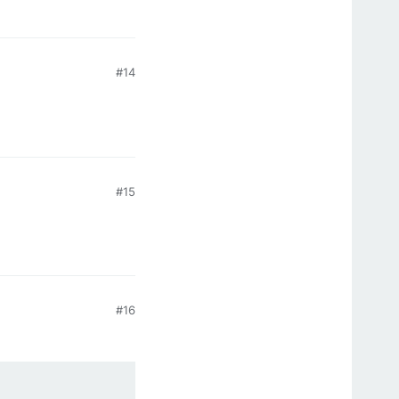
#14
#15
#16