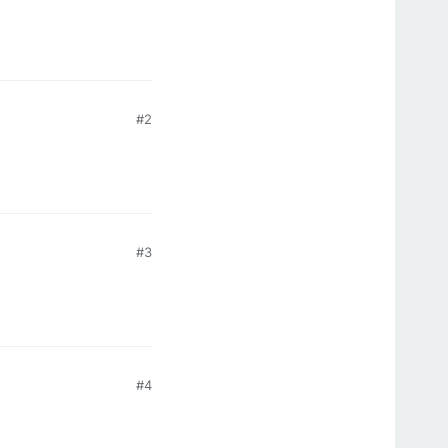
#2
#3
#4