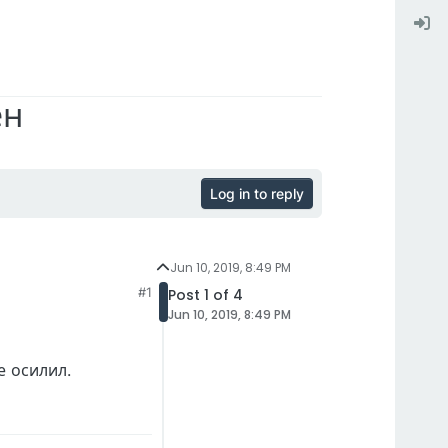
ен
Log in to reply
Jun 10, 2019, 8:49 PM
#1
Post 1 of 4
Jun 10, 2019, 8:49 PM
 осилил.