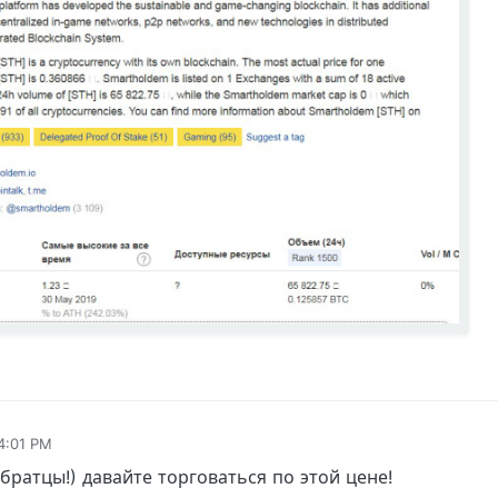
 4:01 PM
ратцы!) давайте торговаться по этой цене!