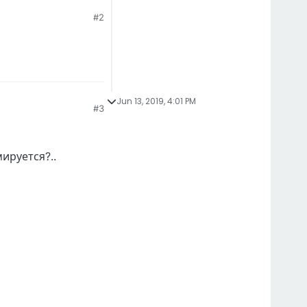
#2
Jun 13, 2019, 4:01 PM
#3
ируется?..