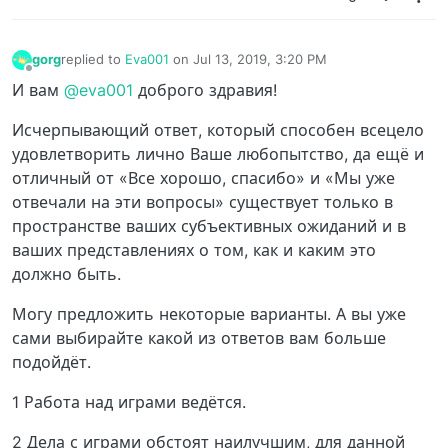
gorg
replied to
Eva001
on
Jul 13, 2019, 3:20 PM
last edited by
Offline
И вам
@eva001
доброго здравия!
Исчерпывающий ответ, который способен всецело
удовлетворить лично Ваше любопытство, да ещё и
отличный от «Все хорошо, спасибо» и «Мы уже
отвечали на эти вопросы» существует только в
пространстве ваших субъективных ожиданий и в
ваших представлениях о том, как и каким это
должно быть.
Могу предложить некоторые варианты. А вы уже
сами выбирайте какой из ответов вам больше
подойдёт.
1 Работа над играми ведётся.
2 Дела с играми обстоят наилучшим, для данной