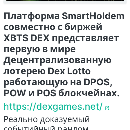
Платформа SmartHoldem
совместно с биржей
XBTS DEX представляет
первую в мире
Децентрализованную
лотерею Dex Lotto
работающую на DPOS,
POW и POS блокчейнах.
https://dexgames.net/
Реально доказуемый
событийный рандом,