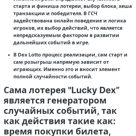
старта и финиша лотереи, выбор блока, хеша
транзакции и победителя. В ГСЧ
задействована онлайн поведение и логика
игроков, их выбор действий, что является
непредсказуемым фактором в развитии
дальнейших событий в игре.
В Dex Lotto процесс реализации, сам старт и
сам розыгрыш напрямую зависит от
играющих. Именно это и вносит элемент
полной случайности событий.
Сама лотерея "Lucky Dex”
является генератором
случайных событий, так
как действия такие как:
время покупки билета,