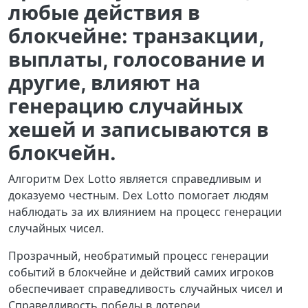
любые действия в
блокчейне: транзакции,
выплаты, голосование и
другие, влияют на
генерацию случайных
хешей и записываются в
блокчейн.
Алгоритм Dex Lotto является справедливым и
доказуемо честным. Dex Lotto помогает людям
наблюдать за их влиянием на процесс генерации
случайных чисел.
Прозрачный, необратимый процесс генерации
событий в блокчейне и действий самих игроков
обеспечивает справедливость случайных чисел и
Справедливость победы в лотереи.