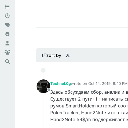
Sort by
TechnoL0g
wrote on
Oct 14, 2019, 8:40 PM
last edited by
Здесь обсуждаем сбор, анализ и 
Offline
Существует 2 пути: 1 - написать
румов SmartHoldem который соот
PokerTracker, Hand2Note итп, есл
Hand2Note 59$/m поддерживает к