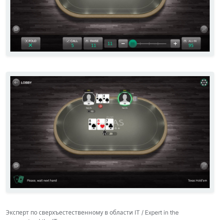
Эксперт по сверхъестественному в области IT / Expert in the