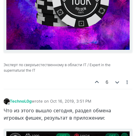
Эксперт по сверхъестественному в области IT / Expert in the
supernatural the IT
6
TechnoL0g
wrote on
Oct 16, 2019, 3:51 PM
last edited by
Offline
Что из этого вышло сегодня, раздел обмена
игровых фишек, результат в приложении: