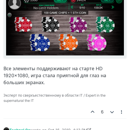
Все элементы поддерживают на старте HD
1920x1080, игра стала приятной для глаз на
больших экранах.
Эксперт по сверхъестественному в области IT / Expert in the
supernatural the IT
6
TechnoL0g
wrote on
Oct 16, 2019, 4:13 PM