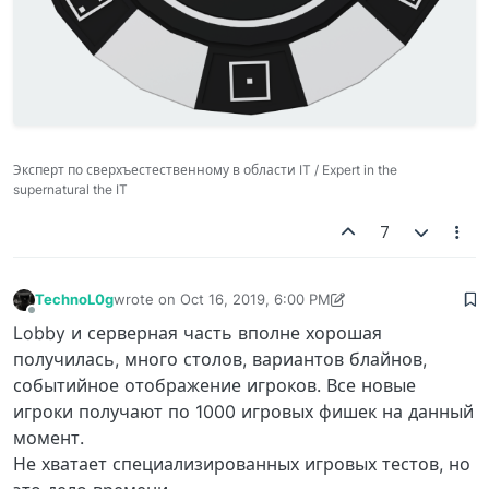
Эксперт по сверхъестественному в области IT / Expert in the
supernatural the IT
7
TechnoL0g
wrote on
Oct 16, 2019, 6:00 PM
last edited by TechnoL0g
Oct 16, 2019, 6:15 PM
Offline
Lobby и серверная часть вполне хорошая
получилась, много столов, вариантов блайнов,
событийное отображение игроков. Все новые
игроки получают по 1000 игровых фишек на данный
момент.
Не хватает специализированных игровых тестов, но