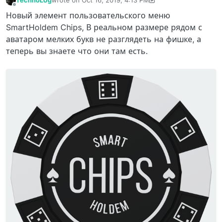
last edited by TechnoL0g
Oct 16, 2019, 5:48 PM
Offline
Новый элемент пользовательского меню
SmartHoldem Chips, В реальном размере рядом с
аватаром мелких букв не разглядеть на фишке, а
теперь вы знаете что они там есть.