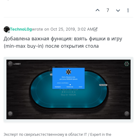
7
TechnoL0g
wrote on
Oct 25, 2019, 3:02 AM
last edited by TechnoL0g
Oct 25, 2019, 3:04 AM
Offline
Добавлена важная функция: взять фишки в игру
(min-max buy-in) после открытия стола
Эксперт по сверхъестественному в области IT / Expert in the