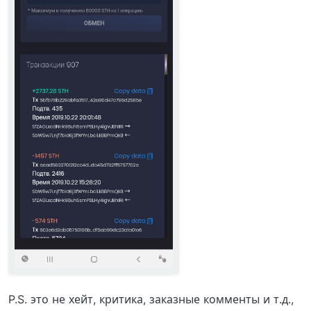
P.S. это не хейт, критика, заказные комменты и т.д.,