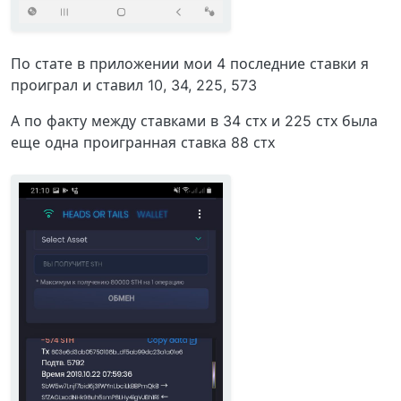
По стате в приложении мои 4 последние ставки я
проиграл и ставил 10, 34, 225, 573
А по факту между ставками в 34 стх и 225 стх была
еще одна проигранная ставка 88 стх