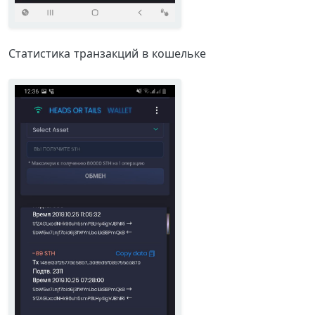
Статистика транзакций в кошельке