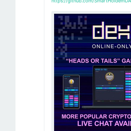
https://github.com/SmartHoldemDAPP