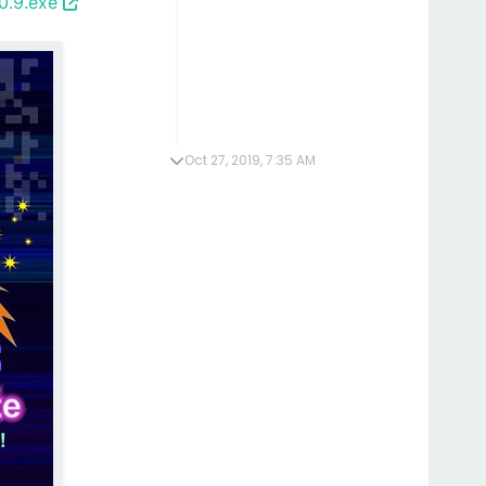
0.9.exe
Oct 27, 2019, 7:35 AM