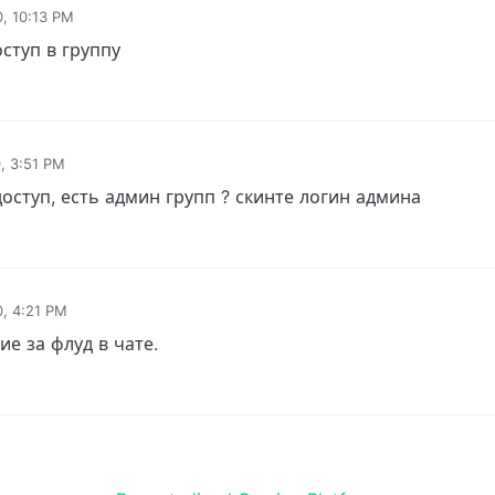
0, 10:13 PM
ступ в группу
, 3:51 PM
оступ, есть админ групп ? скинте логин админа
0, 4:21 PM
е за флуд в чате.