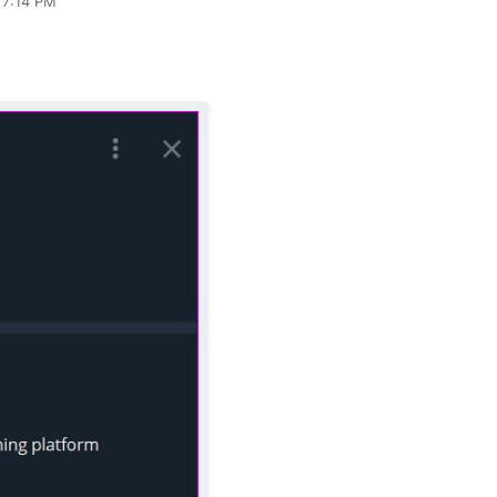
 7:14 PM