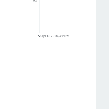
#2
Apr 13, 2020, 4:21 PM