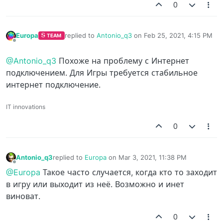
0
Europa
replied to
Antonio_q3
on
Feb 25, 2021, 4:15 PM
TEAM
last edited by
Offline
@Antonio_q3
Похоже на проблему с Интернет
подключением. Для Игры требуется стабильное
интернет подключение.
IT innovations
0
Antonio_q3
replied to
Europa
on
Mar 3, 2021, 11:38 PM
last edited by
Offline
@Europa
Такое часто случается, когда кто то заходит
в игру или выходит из неё. Возможно и инет
виноват.
0