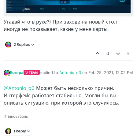
Угадай что в руке?) При заходе на новый стол
иногда не показывает, какие у меня карты.
2 Replies
0
Europa
replied to
Antonio_q3
on
Feb 25, 2021, 12:02 PM
TEAM
last edited by
Offline
@Antonio_q3
Может быть несколько причин.
Интерфейс работает стабильно. Могли бы вы
описать ситуацию, при которой это случилось.
IT innovations
1 Reply