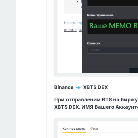
Binance
️ XBTS DEX
При отправлении BTS на биржу 
XBTS DEX. ИМЯ Вашего Аккаун