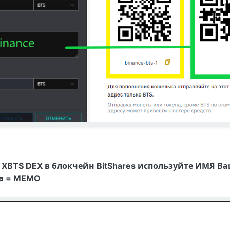
XBTS DEX в блокчейн BitShares используйте ИМЯ Ва
та = MEMO