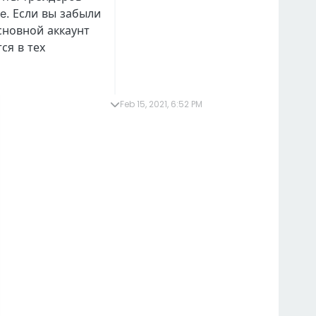
e. Если вы забыли
сновной аккаунт
ся в тех
Feb 15, 2021, 6:52 PM