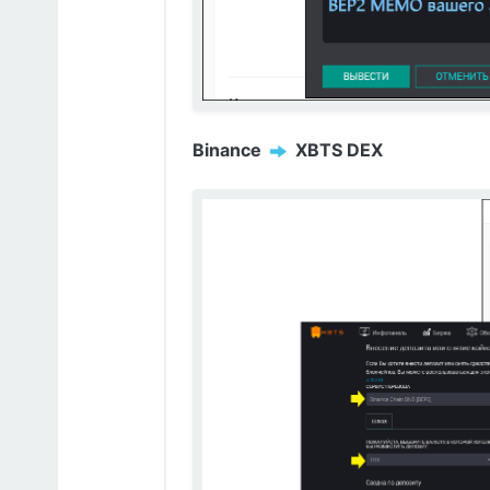
Binance
️ XBTS DEX