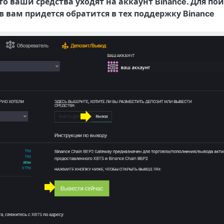
о ваши средства уходят на аккаунт Binance. Для пои
 вам придется обратится в тех поддержку Binance