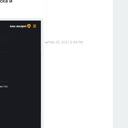
ска и
Feb 25, 2021, 6:49 PM