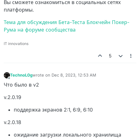
Вы сможете ознакомиться в социальных сетях
платформы.
Тема для обсуждения Бета-Теста Блокчейн Покер-
Рума на форуме сообщества
IT innovations
5
TechnoL0g
wrote on
Dec 8, 2023, 12:53 AM
last edited by
Offline
Что было в v2
v.2.0.19
поддержка экранов 2:1, 6:9, 6:10
v.2.0.18
ожидание загрузки локального хранилища