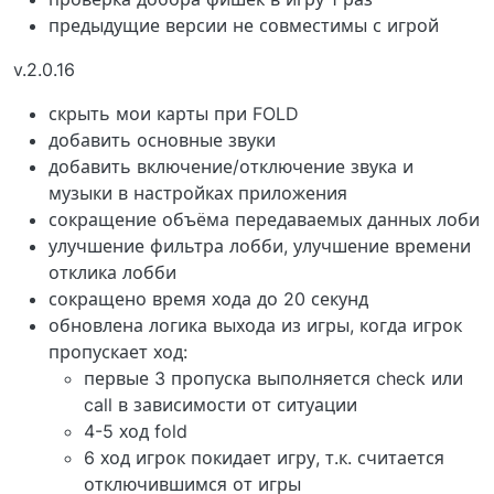
предыдущие версии не совместимы с игрой
v.2.0.16
скрыть мои карты при FOLD
добавить основные звуки
добавить включение/отключение звука и
музыки в настройках приложения
сокращение объёма передаваемых данных лоби
улучшение фильтра лобби, улучшение времени
отклика лобби
сокращено время хода до 20 секунд
обновлена логика выхода из игры, когда игрок
пропускает ход:
первые 3 пропуска выполняется check или
call в зависимости от ситуации
4-5 ход fold
6 ход игрок покидает игру, т.к. считается
отключившимся от игры