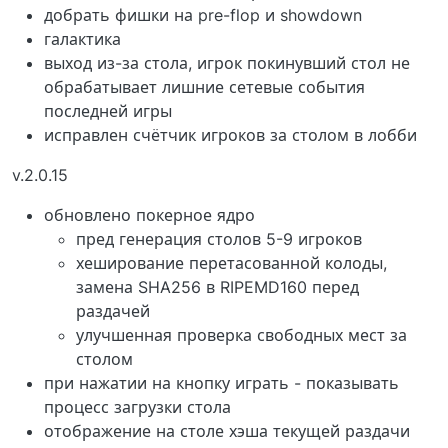
добрать фишки на pre-flop и showdown
галактика
выход из-за стола, игрок покинувший стол не
обрабатывает лишние сетевые события
последней игры
исправлен счётчик игроков за столом в лобби
v.2.0.15
обновлено покерное ядро
пред генерация столов 5-9 игроков
хеширование перетасованной колоды,
замена SHA256 в RIPEMD160 перед
раздачей
улучшенная проверка свободных мест за
столом
при нажатии на кнопку играть - показывать
процесс загрузки стола
отображение на столе хэша текущей раздачи