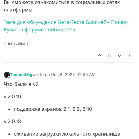
Вы сможете ознакомиться в социальных сетях
платформы.
Тема для обсуждения Бета-Теста Блокчейн Покер-
Рума на форуме сообщества
IT innovations
5
TechnoL0g
wrote on
Dec 8, 2023, 12:53 AM
last edited by
Offline
Что было в v2
v.2.0.19
поддержка экранов 2:1, 6:9, 6:10
v.2.0.18
ожидание загрузки локального хранилища