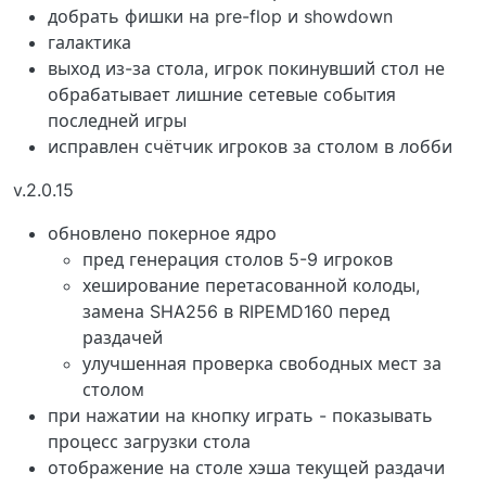
добрать фишки на pre-flop и showdown
галактика
выход из-за стола, игрок покинувший стол не
обрабатывает лишние сетевые события
последней игры
исправлен счётчик игроков за столом в лобби
v.2.0.15
обновлено покерное ядро
пред генерация столов 5-9 игроков
хеширование перетасованной колоды,
замена SHA256 в RIPEMD160 перед
раздачей
улучшенная проверка свободных мест за
столом
при нажатии на кнопку играть - показывать
процесс загрузки стола
отображение на столе хэша текущей раздачи