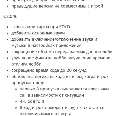
предыдущие версии не совместимы с игрой
v.2.0.16
скрыть мои карты при FOLD
добавить основные звуки
добавить включение/отключение звука и
музыки в настройках приложения
сокращение объёма передаваемых данных лоби
улучшение фильтра лобби, улучшение времени
отклика лобби
сокращено время хода до 20 секунд
обновлена логика выхода из игры, когда игрок
пропускает ход:
первые 3 пропуска выполняется check или
call в зависимости от ситуации
4-5 ход fold
6 ход игрок покидает игру, т.к. считается
отключившимся от игры