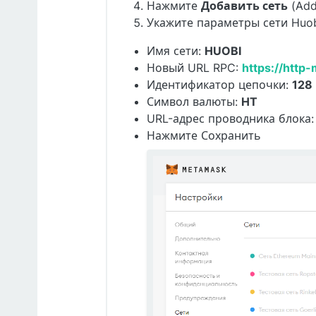
Нажмите
Добавить сеть
(Add
Укажите параметры сети Huob
Имя сети:
HUOBI
Новый URL RPC:
https://http
Идентификатор цепочки:
128
Символ валюты:
HT
URL-адрес проводника блока
Нажмите Сохранить