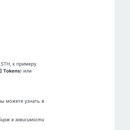
 STH, к примеру
] Tokens
) или
вы можете узнать в
бирж в зависимости