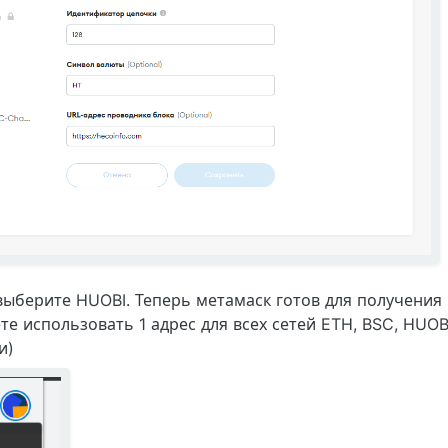
ыберите HUOBI. Теперь метамаск готов для получения 
е использовать 1 адрес для всех сетей ETH, BSC, HUOB
и)