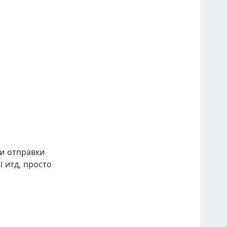
и отправки
I итд, просто