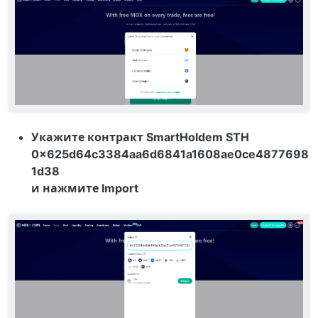
Укажите контракт SmartHoldem STH
0x625d64c3384aa6d6841a1608ae0ce4877698
1d38
и нажмите Import