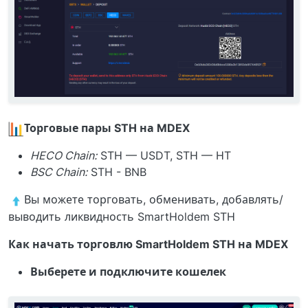
Торговые пары STH на MDEX
HECO Chain:
STH — USDT, STH — HT
BSC Chain:
STH - BNB
Вы можете торговать, обменивать, добавлять/
выводить ликвидность SmartHoldem STH
Как начать торговлю SmartHoldem STH на MDEX
Выберете и подключите кошелек