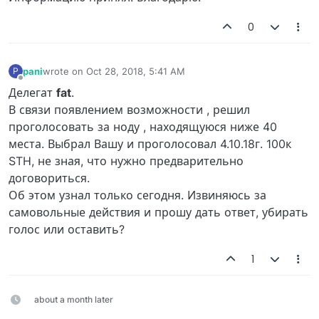
0
pani
wrote on
Oct 28, 2018, 5:41 AM
P
last edited by
Offline
Делегат
fat
.
В связи появлением возможности , решил
проголосовать за ноду , находящуюся ниже 40
места. Выбрал Вашу и проголосовал 4.10.18г. 100к
STH, не зная, что нужно предварительно
договориться.
Об этом узнал только сегодня. Извиняюсь за
самовольные действия и прошу дать ответ, убирать
голос или оставить?
1
about a month later