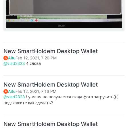
New SmartHoldem Desktop Wallet
Aitu
Feb 12, 2021, 7:20 PM
A
@vlad2323
4 слова
New SmartHoldem Desktop Wallet
Aitu
Feb 12, 2021, 7:16 PM
A
@vlad2323
! у меня не получается сюда фото загрузить(((
подскажите как сделать?
New SmartHoldem Desktop Wallet