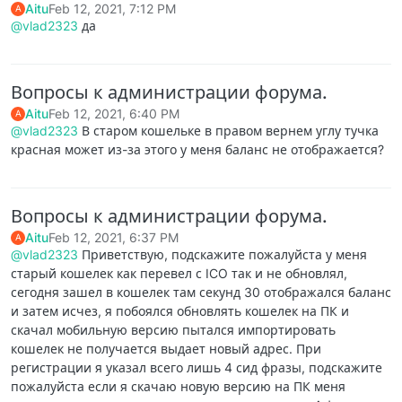
Aitu
Feb 12, 2021, 7:12 PM
A
@vlad2323
да
Вопросы к администрации форума.
Aitu
Feb 12, 2021, 6:40 PM
A
@vlad2323
В старом кошельке в правом вернем углу тучка
красная может из-за этого у меня баланс не отображается?
Вопросы к администрации форума.
Aitu
Feb 12, 2021, 6:37 PM
A
@vlad2323
Приветствую, подскажите пожалуйста у меня
старый кошелек как перевел с ICO так и не обновлял,
сегодня зашел в кошелек там секунд 30 отображался баланс
и затем исчез, я побоялся обновлять кошелек на ПК и
скачал мобильную версию пытался импортировать
кошелек не получается выдает новый адрес. При
регистрации я указал всего лишь 4 сид фразы, подскажите
пожалуйста если я скачаю новую версию на ПК меня