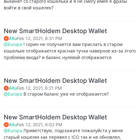
выкинет со старого кошелька и я не смогу имея 4 фразы
войти в свой кошелек?
New SmartHoldem Desktop Wallet
Aitu
Feb 12, 2021, 6:31 PM
A
@Europa
! скрин не получается вам прислать в старом
кошельке отображается красная тучка наверное из-за этого
проблема входа? и баланс нулевой отображается
New SmartHoldem Desktop Wallet
Aitu
Feb 12, 2021, 6:21 PM
A
@Europa
В старом баланс уже не отображается?
New SmartHoldem Desktop Wallet
Aitu
Feb 12, 2021, 6:02 PM
A
@Europa
Приветствую, подскажите пожалуйста у меня
старый кошелек как перевел с ICO так и не обновлял,