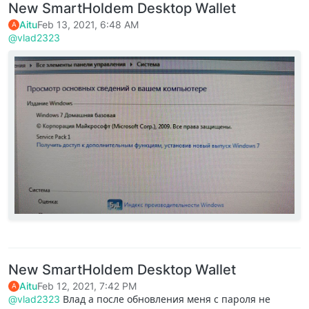
New SmartHoldem Desktop Wallet
Aitu
Feb 13, 2021, 6:48 AM
A
@vlad2323
New SmartHoldem Desktop Wallet
Aitu
Feb 12, 2021, 7:42 PM
A
@vlad2323
Влад а после обновления меня с пароля не