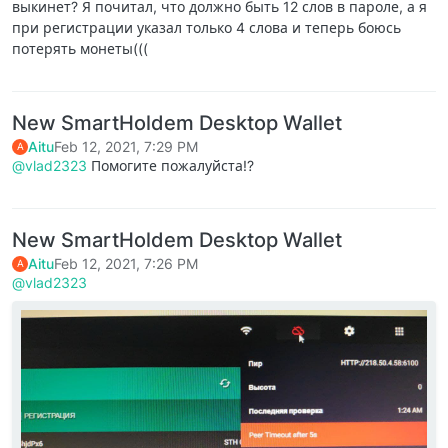
выкинет? Я почитал, что должно быть 12 слов в пароле, а я
при регистрации указал только 4 слова и теперь боюсь
потерять монеты(((
New SmartHoldem Desktop Wallet
Aitu
Feb 12, 2021, 7:29 PM
A
@vlad2323
Помогите пожалуйста!?
New SmartHoldem Desktop Wallet
Aitu
Feb 12, 2021, 7:26 PM
A
@vlad2323