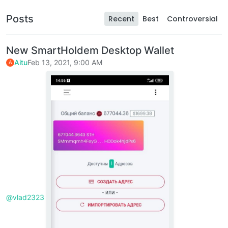
Posts
Recent
Best
Controversial
New SmartHoldem Desktop Wallet
Aitu
Feb 13, 2021, 9:00 AM
A
@vlad2323