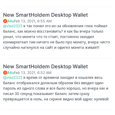
New SmartHoldem Desktop Wallet
Aitu
Feb 13, 2021, 6:55 AM
A
@vlad2323
я так понял это из-за обновления глюк поймал
баланс, как можно восстановить? я как бы вчера только
узнал, что монета что то стоит, постоянно заходил
конмаркеткап там ничего не было про монету, вчера чисто
случайно наткнулся на сайт и офигел монета живая!!!
New SmartHoldem Desktop Wallet
Aitu
Feb 13, 2021, 6:52 AM
A
@vlad2323
я время от времени заходил в кошелек весь
баланс отображался должным образом без вводил один
пароль из одного слова и все было хорошо, но вчера как и
писал 30 секунд показывает баланс затем сразу
превращается в ноль, на скрине видно мой адрес нулевой