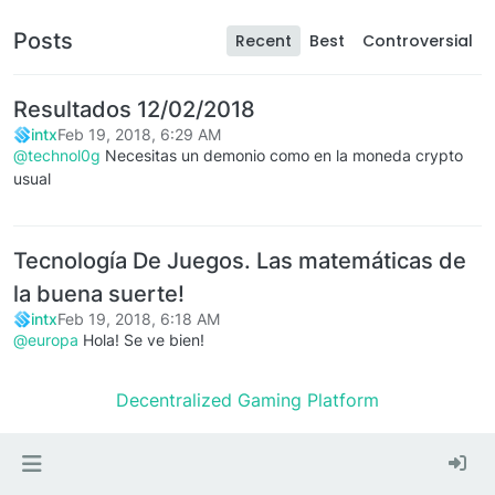
Posts
Recent
Best
Controversial
Resultados 12/02/2018
intx
Feb 19, 2018, 6:29 AM
@technol0g
Necesitas un demonio como en la moneda crypto
usual
Tecnología De Juegos. Las matemáticas de
la buena suerte!
intx
Feb 19, 2018, 6:18 AM
@europa
Hola! Se ve bien!
Decentralized Gaming Platform