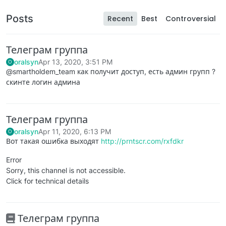
Posts
Recent
Best
Controversial
Телеграм группа
oralsyn
Apr 13, 2020, 3:51 PM
O
@smartholdem_team как получит доступ, есть админ групп ?
скинте логин админа
Телеграм группа
oralsyn
Apr 11, 2020, 6:13 PM
O
Вот такая ошибка выходят
http://prntscr.com/rxfdkr
Error
Sorry, this channel is not accessible.
Click for technical details
Телеграм группа