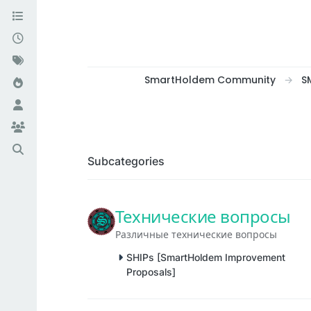
SmartHoldem Community
S
Subcategories
Технические вопросы
Различные технические вопросы
SHIPs [SmartHoldem Improvement
Proposals]