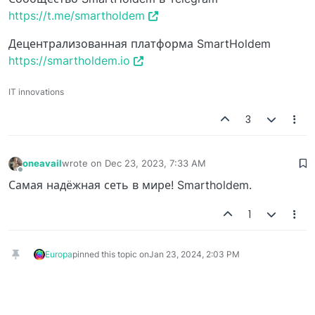
https://t.me/smartholdem
Децентрализованная платформа SmartHoldem
https://smartholdem.io
IT innovations
3
oneavail
wrote on
Dec 23, 2023, 7:33 AM
last edited by
Offline
Самая надёжная сеть в мире! Smartholdem.
1
Europa
pinned this topic on
Jan 23, 2024, 2:03 PM