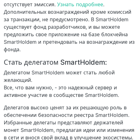
отсутствует эмиссия.
Узнать подробнее
.
Дополнительных вознаграждений кроме комиссий
за транзакции, не предусмотрено. В SmartHoldem
существует фонд разработчиков, и вы можете
предложить свое приложение на базе блокчейна
SmartHoldem и претендовать на вознаграждение из
фонда.
Стать делегатом SmartHoldem:
Делегатом SmartHoldem может стать любой
желающий.
Все, что вам нужно, - это надежный сервер и
активное участие в сообществе SmartHoldem.
Делегатов высоко ценят за их решающую роль в
обеспечении безопасности реестра SmartHoldem.
Избранные делегаты представляют держателей
монет SmartHoldem, предлагая идеи или изменения
в сети и внося свой вклад в улучшение экосистемы.