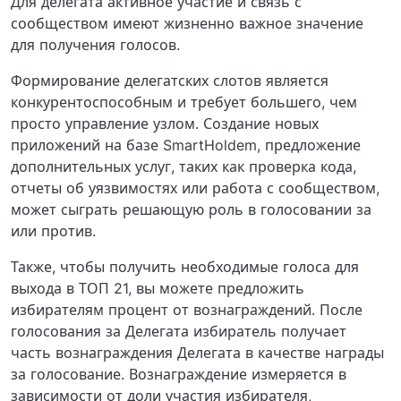
Для делегата активное участие и связь с
сообществом имеют жизненно важное значение
для получения голосов.
Формирование делегатских слотов является
конкурентоспособным и требует большего, чем
просто управление узлом. Создание новых
приложений на базе SmartHoldem, предложение
дополнительных услуг, таких как проверка кода,
отчеты об уязвимостях или работа с сообществом,
может сыграть решающую роль в голосовании за
или против.
Также, чтобы получить необходимые голоса для
выхода в ТОП 21, вы можете предложить
избирателям процент от вознаграждений. После
голосования за Делегата избиратель получает
часть вознаграждения Делегата в качестве награды
за голосование. Вознаграждение измеряется в
зависимости от доли участия избирателя,