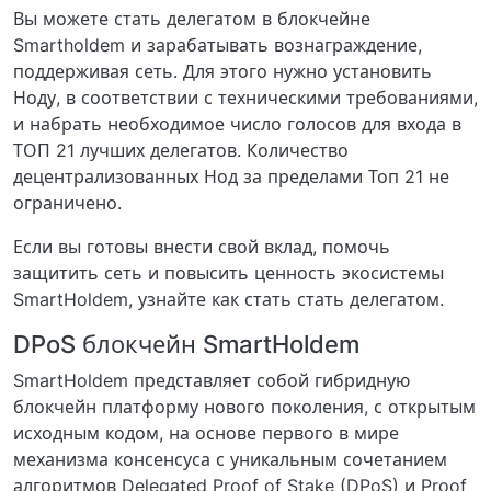
Вы можете стать делегатом в блокчейне
Smartholdem и зарабатывать вознаграждение,
поддерживая сеть. Для этого нужно установить
Ноду, в соответствии с техническими требованиями,
и набрать необходимое число голосов для входа в
ТОП 21 лучших делегатов. Количество
децентрализованных Нод за пределами Топ 21 не
ограничено.
Если вы готовы внести свой вклад, помочь
защитить сеть и повысить ценность экосистемы
SmartHoldem, узнайте как стать стать делегатом.
DPoS блокчейн SmartHoldem
SmartHoldem представляет собой гибридную
блокчейн платформу нового поколения, с открытым
исходным кодом, на основе первого в мире
механизма консенсуса с уникальным сочетанием
алгоритмов Delegated Proof of Stake (DPoS) и Proof