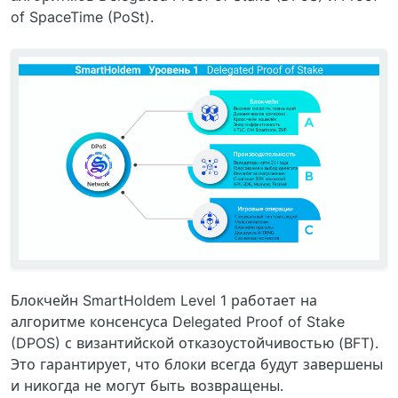
of SpaceTime (PoSt).
Блокчейн SmartHoldem Level 1 работает на
алгоритме консенсуса Delegated Proof of Stake
(DPOS) с византийской отказоустойчивостью (BFT).
Это гарантирует, что блоки всегда будут завершены
и никогда не могут быть возвращены.