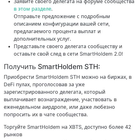
Заявите своего делегата на форуме сообщества
в этом разделе
.
Отправьте предложение с подробным
описанием конфигурации вашей сети,
предлагаемого процента выплат и
дополнительных услуг.
Представьте своего делегата сообществу и
оставьте свой след в сети SmartHoldem 2.0!
Получить SmartHoldem STH:
Приобрести SmartHoldem STH можно на биржах, в
DeFi пулах, проголосовав за уже
зарегистрированного делегата, который
выплачивает вознаграждение, участвовать в
еженедельном аирдропе, или даже любезно
попросить их в чате сообщества.
Торгуйте SmartHoldem на XBTS, доступно более 42
рынков