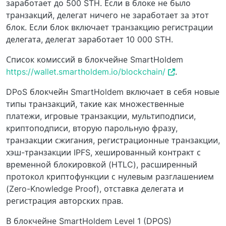
заработает до 500 STH. Если в блоке не было
транзакций, делегат ничего не заработает за этот
блок. Если блок включает транзакцию регистрации
делегата, делегат заработает 10 000 STH.
Список комиссий в блокчейне SmartHoldem
https://wallet.smartholdem.io/blockchain/
.
DPoS блокчейн SmartHoldem включает в себя новые
типы транзакций, такие как множественные
платежи, игровые транзакции, мультиподписи,
криптоподписи, вторую парольную фразу,
транзакции сжигания, регистрационные транзакции,
хэш-транзакции IPFS, хешированный контракт с
временной блокировкой (HTLC), расширенный
протокол криптофункции с нулевым разглашением
(Zero-Knowledge Proof), отставка делегата и
регистрация авторских прав.
В блокчейне SmartHoldem Level 1 (DPOS)