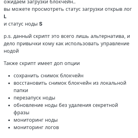
ожидаем загрузки блокчейн..
вы можете просмотреть статус загрузки открыв лог
L
и статус ноды
S
p.s. данный скрипт это всего лишь альтернатива, и
дело привычки кому как использовать управление
нодой
Также скрипт имеет доп опции
сохранить снимок блокчейн
восстановить снимок блокчейн из локальной
папки
перезапуск ноды
обновление ноды без удаления секретной
фразы
мониторинг ноды
мониторинг логов