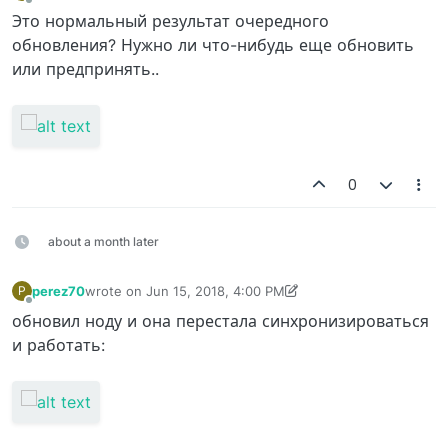
Offline
Это нормальный результат очередного
обновления? Нужно ли что-нибудь еще обновить
или предпринять..
0
about a month later
perez70
wrote on
Jun 15, 2018, 4:00 PM
P
last edited by perez70
Jun 15, 2018, 4:01 PM
Offline
обновил ноду и она перестала синхронизироваться
и работать: