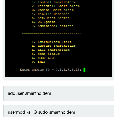
adduser smartholdem
usermod -a -G sudo smartholdem