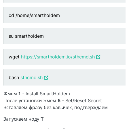
cd /home/smartholdem
su smartholdem
wget
https://smartholdem.io/sthcmd.sh
bash
sthcmd.sh
Жмем
1
- Install SmartHoldem
После установки жмем
5
- Set/Reset Secret
Вставляем фразу без кавычек, подтверждаем
Запускаем ноду
T